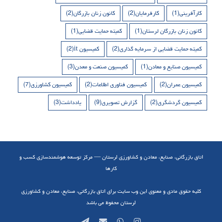
کارآفرینی
(1)
کارفرمایان
(2)
کانون زنان بازرگان
(2)
کانون زنان بازرگان لرستان
(1)
کمیته حمایت قضایی
(1)
کمیته حمایت قضایی از سرمایه گذاری
(2)
کمیسیون it
(2)
کمیسیون صنایع و معادن
(1)
کمیسیون صنعت و معدن
(3)
کمیسیون عمران
(2)
کمیسیون فناوری اطلاعات
(2)
کمیسیون کشاورزی
(7)
کمیسیون گردشگری
(2)
گزارش تصویری
(9)
یادداشت
(3)
اتاق بازرگانی، صنایع، معادن و کشاورزی لرستان — مرکز توسعه هوشمندسازی کسب و
کارها
کلیه حقوق مادی و معنوی این وب سایت برای اتاق بازرگانی، صنایع، معادن و کشاورزی
لرستان محفوظ می باشد
Telegram
Email
WhatsApp
Instagram