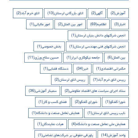
آموزش
(2)
آگهی
(2)
اتاق بازرگانی لرستان
(13)
اتاق خرم آباد
(2)
اخبار
(3)
اطلاعیه
(69)
امور بین الملل
(2)
امور مالیاتی
(1)
انجمن شرکتهای دانش بنیان لرستان
(1)
انجمن شرکتهای فنی مهندسی لرستان
(1)
بخش خصوصی
(1)
بین الملل
(6)
جامعه نیکوکاری ابرار
(1)
حسین سلاح ورزی
(11)
حکمرانی اقتصادی
(1)
خبر
(34)
دستگاه قضایی
(1)
رییس اتاق خرم آباد
(7)
رییس اتاق لرستان
(2)
ستاد اجرای سیاست های اقتصاد مقاومتی
(2)
سمینار آموزشی
(36)
شورا گفتگو
(1)
شورای گفتگو
(2)
فضای کسب و کار
(1)
نایب رییس اتاق لرستان
(1)
همایش تعامل صنعت و دانشگاه
(1)
همایش ملی تعامل صنعت و دانشگاه
(4)
هیات نمایندگان
(1)
واحد آموزش
(14)
پاورقی حقوقی بر شرکت‌های تضامنی
(1)