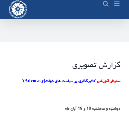
Ski
t
conten
گزارش تصویری
سمینار
آموزشی
“
تأثیرگذاری بر سیاست های دولت
(
Advocacy
)
“
دوشنبه و سه‌شنبه 18 و 19 آبان ماه