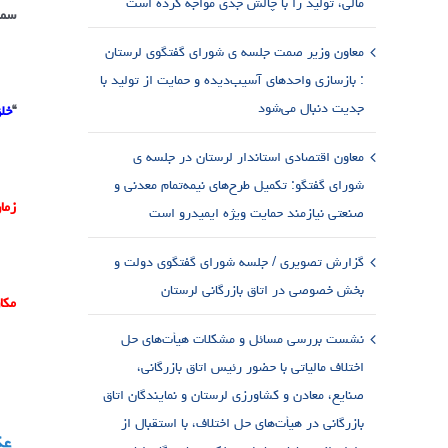
مالی، تولید را با چالش جدی مواجه کرده است
سمی
معاون وزیر صمت جلسه ی شورای گفتگوی لرستان
: بازسازی واحدهای آسیب‌دیده و حمایت از تولید با
جدیت دنبال می‌شود
“
خلق
معاون اقتصادی استاندار لرستان در جلسه ی
شورای گفتگو: تکمیل طرح‌های نیمه‌تمام معدنی و
زما
صنعتی نیازمند حمایت ویژه ایمیدرو است
گزارش تصویری / جلسه شورای گفتگوی دولت و
بخش خصوصی در اتاق بازرگانی لرستان
مکا
نشست بررسی مسائل و مشکلات هیأت‌های حل
اختلاف مالیاتی با حضور رئیس اتاق بازرگانی،
صنایع، معادن و کشاورزی لرستان و نمایندگان اتاق
بازرگانی در هیأت‌های حل اختلاف، با استقبال از