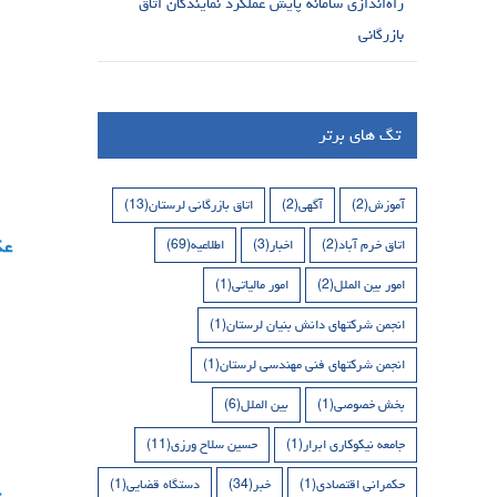
راه‌اندازی سامانه پایش عملکرد نمایندگان اتاق
بازرگانی
تگ های برتر
آموزش
(2)
آگهی
(2)
اتاق بازرگانی لرستان
(13)
اتاق خرم آباد
(2)
اخبار
(3)
اطلاعیه
(69)
امور بین الملل
(2)
امور مالیاتی
(1)
انجمن شرکتهای دانش بنیان لرستان
(1)
انجمن شرکتهای فنی مهندسی لرستان
(1)
بخش خصوصی
(1)
بین الملل
(6)
جامعه نیکوکاری ابرار
(1)
حسین سلاح ورزی
(11)
حکمرانی اقتصادی
(1)
خبر
(34)
دستگاه قضایی
(1)