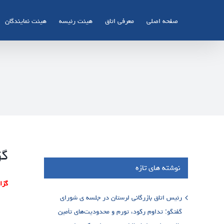
Ski
t
صفحه اصلی
معرفی اتاق
هیئت رئیسه
هیئت نمایندگان
conten
گز
نوشته های تازه
گزا
رئیس اتاق بازرگانی لرستان در جلسه ی شورای
گفتگو: تداوم رکود، تورم و محدودیت‌های تأمین