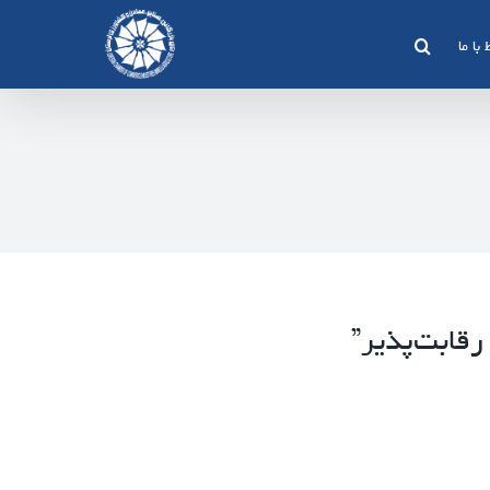
 با ما
قابت‌پذیر”