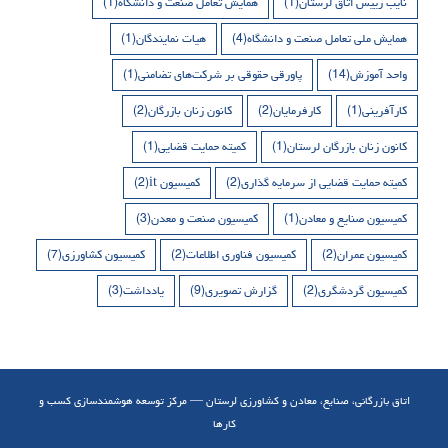
نایب رییس اتاق لرستان
(1)
همایش تعامل صنعت و دانشگاه
(1)
همایش ملی تعامل صنعت و دانشگاه
(4)
هیات نمایندگان
(1)
واحد آموزش
(14)
پاورقی حقوقی بر شرکت‌های تضامنی
(1)
کارآفرینی
(1)
کارفرمایان
(2)
کانون زنان بازرگان
(2)
کانون زنان بازرگان لرستان
(1)
کمیته حمایت قضایی
(1)
کمیته حمایت قضایی از سرمایه گذاری
(2)
کمیسیون it
(2)
کمیسیون صنایع و معادن
(1)
کمیسیون صنعت و معدن
(3)
کمیسیون عمران
(2)
کمیسیون فناوری اطلاعات
(2)
کمیسیون کشاورزی
(7)
کمیسیون گردشگری
(2)
گزارش تصویری
(9)
یادداشت
(3)
اتاق بازرگانی، صنایع، معادن و کشاورزی لرستان — مرکز توسعه هوشمندسازی کسب و
کارها