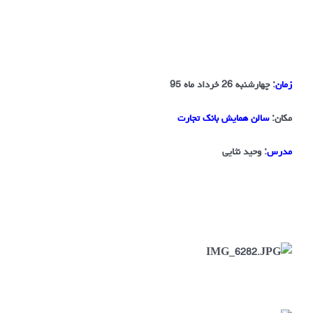
زمان
: چهارشنبه 26 خرداد ماه 95
مکان
:
سالن همایش بانک تجارت
مدرس
: وحید نثایی