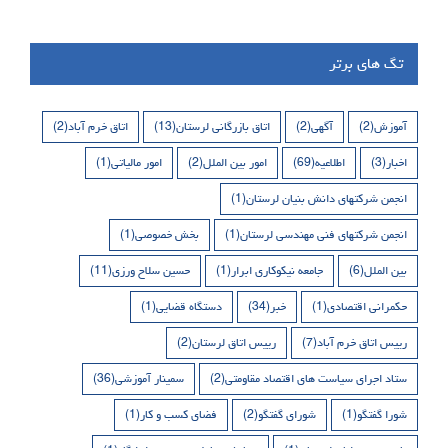
تگ های برتر
آموزش
(2)
آگهی
(2)
اتاق بازرگانی لرستان
(13)
اتاق خرم آباد
(2)
اخبار
(3)
اطلاعیه
(69)
امور بین الملل
(2)
امور مالیاتی
(1)
انجمن شرکتهای دانش بنیان لرستان
(1)
انجمن شرکتهای فنی مهندسی لرستان
(1)
بخش خصوصی
(1)
بین الملل
(6)
جامعه نیکوکاری ابرار
(1)
حسین سلاح ورزی
(11)
حکمرانی اقتصادی
(1)
خبر
(34)
دستگاه قضایی
(1)
رییس اتاق خرم آباد
(7)
رییس اتاق لرستان
(2)
ستاد اجرای سیاست های اقتصاد مقاومتی
(2)
سمینار آموزشی
(36)
شورا گفتگو
(1)
شورای گفتگو
(2)
فضای کسب و کار
(1)