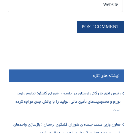
نوشته های تازه
رئیس اتاق بازرگانی لرستان در جلسه ی شورای گفتگو: تداوم رکود،
تورم و محدودیت‌های تأمین مالی، تولید را با چالش جدی مواجه کرده
است
معاون وزیر صمت جلسه ی شورای گفتگوی لرستان : بازسازی واحدهای
آسیب‌دیده و حمایت از تولید با جدیت دنبال می‌شود