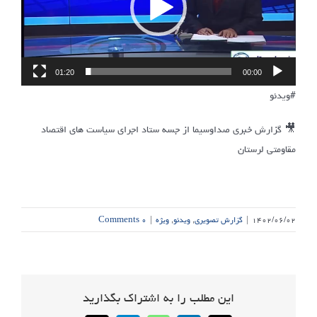
01:20
00:00
#ویدئو
🎥 گزارش خبری صداوسیما از جسه ستاد اجرای سیاست های اقتصاد
مقاومتی لرستان
۱۴۰۲/۰۶/۰۲
|
گزارش تصویری
,
ویدئو
,
ویژه
|
۰ Comments
این مطلب را به اشتراک بگذارید