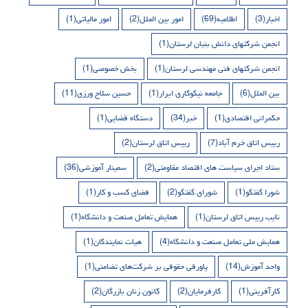
اخبار
(3)
اطلاعیه
(69)
امور بین الملل
(2)
امور مالیاتی
(1)
انجمن شرکتهای دانش بنیان لرستان
(1)
انجمن شرکتهای فنی مهندسی لرستان
(1)
بخش خصوصی
(1)
بین الملل
(6)
جامعه نیکوکاری ابرار
(1)
حسین سلاح ورزی
(11)
حکمرانی اقتصادی
(1)
خبر
(34)
دستگاه قضایی
(1)
رییس اتاق خرم آباد
(7)
رییس اتاق لرستان
(2)
ستاد اجرای سیاست های اقتصاد مقاومتی
(2)
سمینار آموزشی
(36)
شورا گفتگو
(1)
شورای گفتگو
(2)
فضای کسب و کار
(1)
نایب رییس اتاق لرستان
(1)
همایش تعامل صنعت و دانشگاه
(1)
همایش ملی تعامل صنعت و دانشگاه
(4)
هیات نمایندگان
(1)
واحد آموزش
(14)
پاورقی حقوقی بر شرکت‌های تضامنی
(1)
کارآفرینی
(1)
کارفرمایان
(2)
کانون زنان بازرگان
(2)