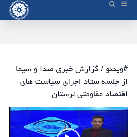
Ski
t
conten
#ویدئو / گزارش خبری صدا و سیما
از جلسه ستاد اجرای سیاست های
اقتصاد مقاومتی لرستان
نمایشگر
ویدیو