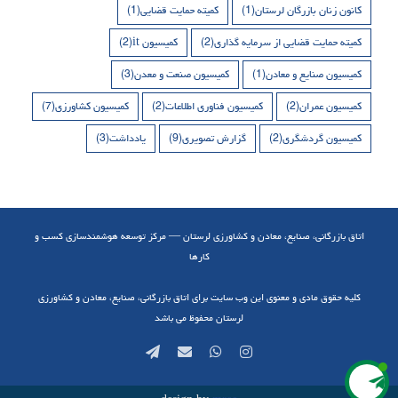
کانون زنان بازرگان لرستان
(1)
کمیته حمایت قضایی
(1)
کمیته حمایت قضایی از سرمایه گذاری
(2)
کمیسیون it
(2)
کمیسیون صنایع و معادن
(1)
کمیسیون صنعت و معدن
(3)
کمیسیون عمران
(2)
کمیسیون فناوری اطلاعات
(2)
کمیسیون کشاورزی
(7)
کمیسیون گردشگری
(2)
گزارش تصویری
(9)
یادداشت
(3)
اتاق بازرگانی، صنایع، معادن و کشاورزی لرستان — مرکز توسعه هوشمندسازی کسب و
کارها
کلیه حقوق مادی و معنوی این وب سایت برای اتاق بازرگانی، صنایع، معادن و کشاورزی
لرستان محفوظ می باشد
Telegram
Email
WhatsApp
Instagram