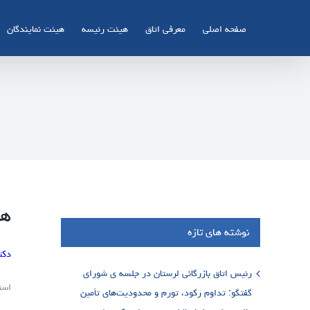
Ski
t
صفحه اصلی
معرفی اتاق
هیئت رئیسه
هیئت نمایندگان
conten
هم
نوشته های تازه
دکت
رئیس اتاق بازرگانی لرستان در جلسه ی شورای
است
گفتگو: تداوم رکود، تورم و محدودیت‌های تأمین