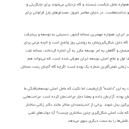
ا همواره عامل شکست نیستند و گاه نردبانی می‌شوند برای جایگزینی و
 نداشته‌هاست. در دنیای معاصر امروز، مصداق‌های بارز فراوانی برای
تمام 150 سال اخیر و در واقع تاریخ معاصر ایران، همواره مهمترین مساله‌ کشور، دستیابی به توسعه و پیشرفت
ه گاه دلیل شکل‌گیری‌شان به روشنی روز واضح است و البته عزمی برای
صان و آگاهان به امر توسعه مکرر به آن اشاره کرده‌اند، مساله نفت
ف اول و مانع اصلی توسعه ایران معرفی شده است، که می‌تواند هم
لف زمانی نقش‌آفرین شماره یک بوده است؛ اگرچه گاه آنچنان پشت مسائل
؛ به این “داشته” گران‌قیمت اما نکبت که عامل اصلی توسعه‌نیافتگی ما
ان بوده، آزارمان داده و بعضا دچار جراحت‌مان کرده است. جراحت‌هایی
چرکین بدل شوند. برخی از اندیشمندان متاخر مانند دکتر زنانی ساختار
 که علت اصلی شکل‌گیری چنین ساختاری چیست؟ آیا دولت‌های نفتی
ی فلش‌ها را به سمت دیگری سوق می‌دهد.