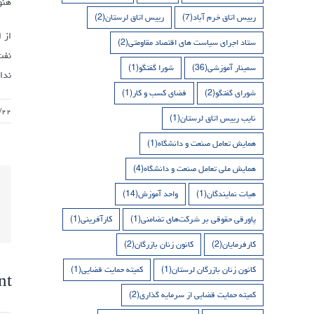
هنو
رییس اتاق خرم آباد
(7)
رییس اتاق لرستان
(2)
از 
ستاد اجرای سیاست های اقتصاد مقاومتی
(2)
نفت
سمینار آموزشی
(36)
شورا گفتگو
(1)
ندا
شورای گفتگو
(2)
فضای کسب و کار
(1)
/۲۲
نایب رییس اتاق لرستان
(1)
همایش تعامل صنعت و دانشگاه
(1)
همایش ملی تعامل صنعت و دانشگاه
(4)
هیات نمایندگان
(1)
واحد آموزش
(14)
پاورقی حقوقی بر شرکت‌های تضامنی
(1)
کارآفرینی
(1)
کارفرمایان
(2)
کانون زنان بازرگان
(2)
کانون زنان بازرگان لرستان
(1)
کمیته حمایت قضایی
(1)
nt
کمیته حمایت قضایی از سرمایه گذاری
(2)