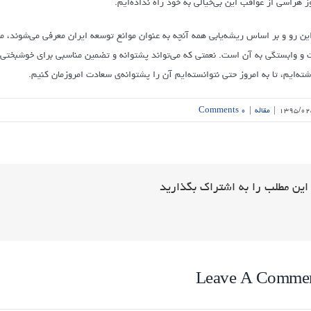
ز هراسی از عواقب این بی‌خیالی به خود راه نداده‌ایم.
این رو و بر اساس ریشه‌یابی همه آنچه به عنوان موانع توسعه ایران معرفی می‌شوند، 
 و وابستگی به آن است. نعمتی که می‌تواند پشتوانه و تضمین مناسبی برای خوشبختی آین
شته‌ایم، تا به امروز حتی نتوانسته‌ایم آن را پشتوانه‌ی سعادت امروزمان کنیم.
۱۳۹۵/۰۲
|
مقاله
|
۰ Comments
این مطلب را به اشتراک بگذارید
Leave A Comme