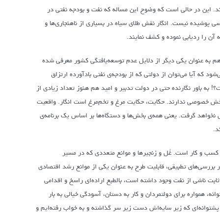
ند. این در حالی است که وضوح این مساله که نفت و بودجه نفتی در
ی پوشیده نیست. انگار نقش طلای سیاه در بسیاری از ناهنجاری‌ها و
ه آن را ردیابی نموده و کشف نمایند.
 به عنوان یکی دیگر از دلایل عدم توسعه‌یافتگی کشور معرفی شده
 که آیا می‌توان از دولتی که از بودجه‌ی نفتی بادآورده ارتزاق
به باور نگارنده حتی در دولت تدبیر و امید هم هنوز تعداد زیادی از
 بخش خصوصی ندارند. حکایت، حکایت مرغ و تخم‌مرغ است انگار. واقعیت
ل نخواهد گرفت. یعنی همه‌ی بخش‌ها و دستگاه‌ها بر اساس یک برنامه‌ی
د.
 کسب و کار است. غُل و زنجیرها و موانع متعددی که در مسیر
در بررسی‌های تطبیقی، قابلیت طرح به عنوان یکی از موانع رشد اقتصادی
ثابت ناشی از نفت وجود داشته است، بالطبع اراده‌ای راسخ و اقدامی
 همواره برای دولتمردان و کار به دستان، آسودگی خیالی به بار
پشتوانه‌ای که زیر سایه‌اش دست زیر سر گذاشته و به خواب رفته‌ایم و