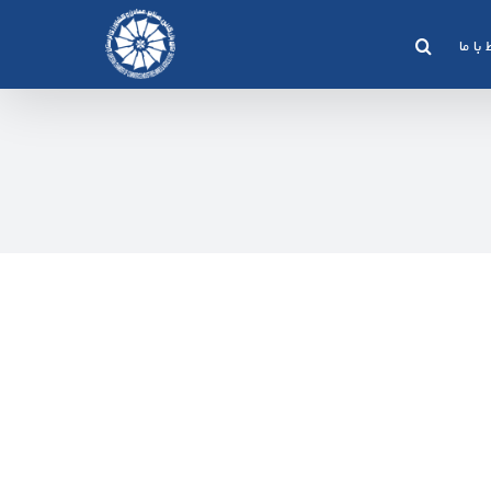
 با ما