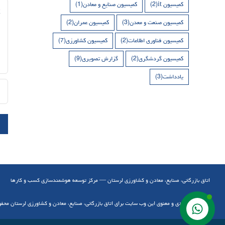
کمیسیون it
(2)
کمیسیون صنایع و معادن
(1)
nt
کمیسیون صنعت و معدن
(3)
کمیسیون عمران
(2)
کمیسیون فناوری اطلاعات
(2)
کمیسیون کشاورزی
(7)
کمیسیون گردشگری
(2)
گزارش تصویری
(9)
یادداشت
(3)
اتاق بازرگانی، صنایع، معادن و کشاورزی لرستان — مرکز توسعه هوشمندسازی کسب و کارها
کلیه حقوق مادی و معنوی این وب سایت برای اتاق بازرگانی، صنایع، معادن و کشاورزی لرستان محف
تماس با ما