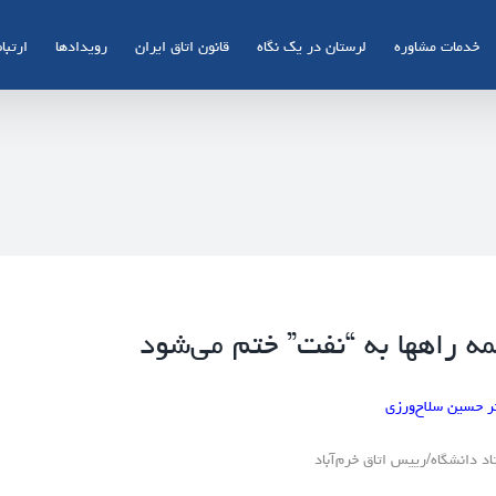
خدمات مشاوره
لرستان در یک نگاه
قانون اتاق ایران
رویدادها
ارتباط
ه راهها به “نفت” ختم می‌شود
ر حسین سلاح‌ورزی
اد دانشگاه/رییس اتاق خرم‌آباد