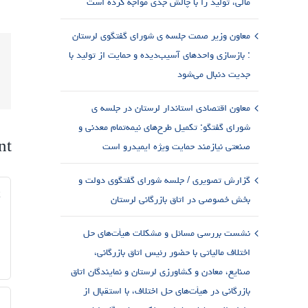
مالی، تولید را با چالش جدی مواجه کرده است
معاون وزیر صمت جلسه ی شورای گفتگوی لرستان
: بازسازی واحدهای آسیب‌دیده و حمایت از تولید با
جدیت دنبال می‌شود
معاون اقتصادی استاندار لرستان در جلسه ی
شورای گفتگو: تکمیل طرح‌های نیمه‌تمام معدنی و
nt
صنعتی نیازمند حمایت ویژه ایمیدرو است
گزارش تصویری / جلسه شورای گفتگوی دولت و
nt
بخش خصوصی در اتاق بازرگانی لرستان
نشست بررسی مسائل و مشکلات هیأت‌های حل
اختلاف مالیاتی با حضور رئیس اتاق بازرگانی،
صنایع، معادن و کشاورزی لرستان و نمایندگان اتاق
بازرگانی در هیأت‌های حل اختلاف، با استقبال از