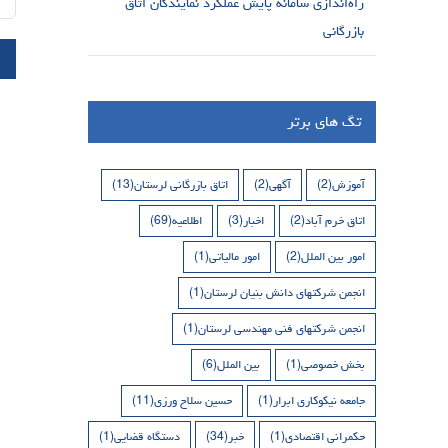
راه‌اندازی سامانه پایش عملکرد نمایندگان اتاق
بازرگانی
تگ های برتر
آموزش
(2)
آگهی
(2)
اتاق بازرگانی لرستان
(13)
اتاق خرم آباد
(2)
اخبار
(3)
اطلاعیه
(69)
امور بین الملل
(2)
امور مالیاتی
(1)
انجمن شرکتهای دانش بنیان لرستان
(1)
انجمن شرکتهای فنی مهندسی لرستان
(1)
بخش خصوصی
(1)
بین الملل
(6)
جامعه نیکوکاری ابرار
(1)
حسین سلاح ورزی
(11)
حکمرانی اقتصادی
(1)
خبر
(34)
دستگاه قضایی
(1)