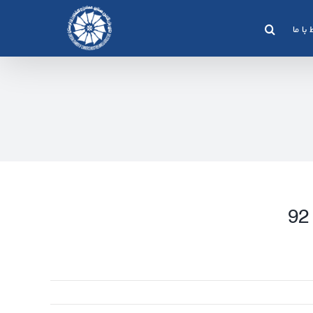
 با ما