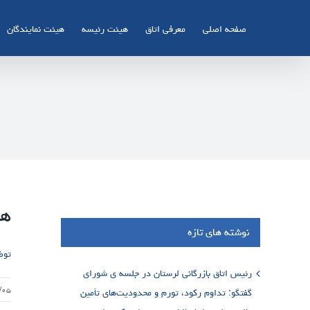
Ski
t
صفحه اصلی
معرفی اتاق
هیئت رئیسه
هیئت نمایندگان
conten
هم
نوشته های تازه
توض
رئیس اتاق بازرگانی لرستان در جلسه ی شورای
/۰۵
گفتگو: تداوم رکود، تورم و محدودیت‌های تأمین