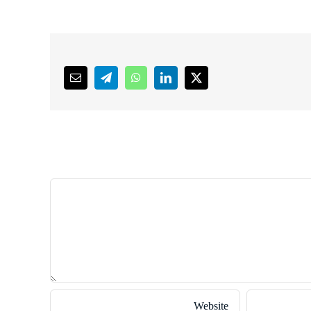
Email
Telegram
WhatsApp
LinkedIn
X