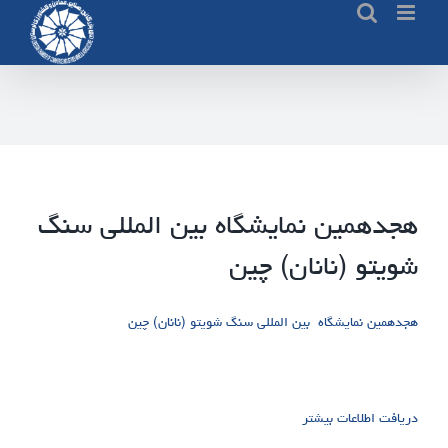
Ski
t
conten
هجدهمین نمایشگاه بین المللی سنگ
شویتو (نانان) چین
هجدهمین نمایشگاه بین المللی سنگ شویتو (نانان) چین
دریافت اطلاعات بیشتر