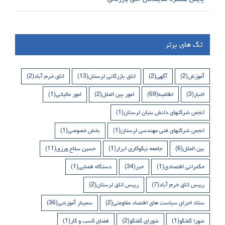
تگ های برتر
آموزش
(2)
آگهی
(2)
اتاق بازرگانی لرستان
(13)
اتاق خرم آباد
(2)
اخبار
(3)
اطلاعیه
(69)
امور بین الملل
(2)
امور مالیاتی
(1)
انجمن شرکتهای دانش بنیان لرستان
(1)
انجمن شرکتهای فنی مهندسی لرستان
(1)
بخش خصوصی
(1)
بین الملل
(6)
جامعه نیکوکاری ابرار
(1)
حسین سلاح ورزی
(11)
حکمرانی اقتصادی
(1)
خبر
(34)
دستگاه قضایی
(1)
رییس اتاق خرم آباد
(7)
رییس اتاق لرستان
(2)
ستاد اجرای سیاست های اقتصاد مقاومتی
(2)
سمینار آموزشی
(36)
شورا گفتگو
(1)
شورای گفتگو
(2)
فضای کسب و کار
(1)