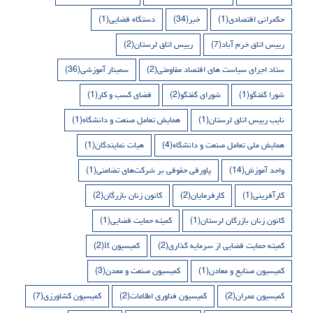
حکمرانی اقتصادی
(1)
خبر
(34)
دستگاه قضایی
(1)
رییس اتاق خرم آباد
(7)
رییس اتاق لرستان
(2)
ستاد اجرای سیاست های اقتصاد مقاومتی
(2)
سمینار آموزشی
(36)
شورا گفتگو
(1)
شورای گفتگو
(2)
فضای کسب و کار
(1)
نایب رییس اتاق لرستان
(1)
همایش تعامل صنعت و دانشگاه
(1)
همایش ملی تعامل صنعت و دانشگاه
(4)
هیات نمایندگان
(1)
واحد آموزش
(14)
پاورقی حقوقی بر شرکت‌های تضامنی
(1)
کارآفرینی
(1)
کارفرمایان
(2)
کانون زنان بازرگان
(2)
کانون زنان بازرگان لرستان
(1)
کمیته حمایت قضایی
(1)
کمیته حمایت قضایی از سرمایه گذاری
(2)
کمیسیون it
(2)
کمیسیون صنایع و معادن
(1)
کمیسیون صنعت و معدن
(3)
کمیسیون عمران
(2)
کمیسیون فناوری اطلاعات
(2)
کمیسیون کشاورزی
(7)