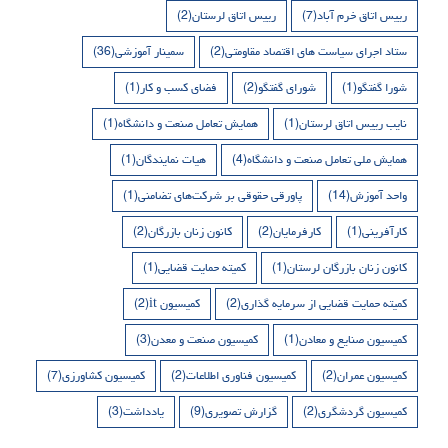
رییس اتاق خرم آباد
(7)
رییس اتاق لرستان
(2)
ستاد اجرای سیاست های اقتصاد مقاومتی
(2)
سمینار آموزشی
(36)
شورا گفتگو
(1)
شورای گفتگو
(2)
فضای کسب و کار
(1)
نایب رییس اتاق لرستان
(1)
همایش تعامل صنعت و دانشگاه
(1)
همایش ملی تعامل صنعت و دانشگاه
(4)
هیات نمایندگان
(1)
واحد آموزش
(14)
پاورقی حقوقی بر شرکت‌های تضامنی
(1)
کارآفرینی
(1)
کارفرمایان
(2)
کانون زنان بازرگان
(2)
کانون زنان بازرگان لرستان
(1)
کمیته حمایت قضایی
(1)
کمیته حمایت قضایی از سرمایه گذاری
(2)
کمیسیون it
(2)
کمیسیون صنایع و معادن
(1)
کمیسیون صنعت و معدن
(3)
کمیسیون عمران
(2)
کمیسیون فناوری اطلاعات
(2)
کمیسیون کشاورزی
(7)
کمیسیون گردشگری
(2)
گزارش تصویری
(9)
یادداشت
(3)