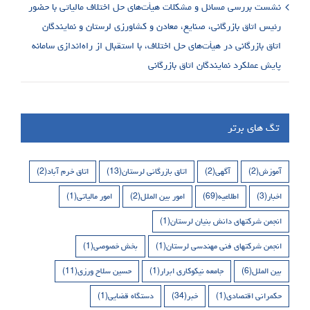
نشست بررسی مسائل و مشکلات هیأت‌های حل اختلاف مالیاتی با حضور
رئیس اتاق بازرگانی، صنایع، معادن و کشاورزی لرستان و نمایندگان
اتاق بازرگانی در هیأت‌های حل اختلاف، با استقبال از راه‌اندازی سامانه
پایش عملکرد نمایندگان اتاق بازرگانی
تگ های برتر
آموزش
(2)
آگهی
(2)
اتاق بازرگانی لرستان
(13)
اتاق خرم آباد
(2)
اخبار
(3)
اطلاعیه
(69)
امور بین الملل
(2)
امور مالیاتی
(1)
انجمن شرکتهای دانش بنیان لرستان
(1)
انجمن شرکتهای فنی مهندسی لرستان
(1)
بخش خصوصی
(1)
بین الملل
(6)
جامعه نیکوکاری ابرار
(1)
حسین سلاح ورزی
(11)
حکمرانی اقتصادی
(1)
خبر
(34)
دستگاه قضایی
(1)