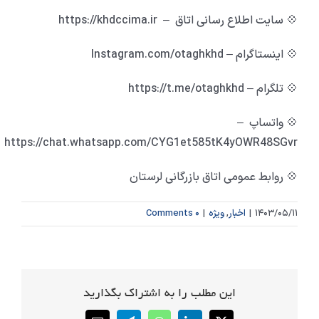
💠 سایت اطلاع رسانی اتاق – https://khdccima.ir
💠 اینستاگرام – Instagram.com/otaghkhd
💠 تلگرام – https://t.me/otaghkhd
💠 واتساپ –
https://chat.whatsapp.com/CYG1et585tK4yOWR48SGvr
💠 روابط عمومی اتاق بازرگانی لرستان
۱۴۰۳/۰۵/۱۱
|
اخبار
,
ویژه
|
۰ Comments
این مطلب را به اشتراک بگذارید