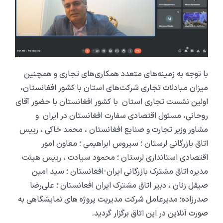
با توجه به زمینه‌های متعدد همکاری‌های تجاری و همچنین
میزان مبادلات تجاری شرکت‌های استان با کشور افغانستان،
اولین نشست تجاری استان با کشور افغانستان با حضور آقای
روحانی، مسئول اقتصادی سفارت افغانستان در ایران و
مشاور وزیر تجارت و صنایع افغانستان ، محمد خاکی ، رییس
اتاق بازرگانی لرستان ؛ سیروس ابراهیمی ؛ معاون امور
اقتصادی استانداری لرستان ؛ محمود سیادت ، رییس هیئت
مدیره اتاق مشترک بازرگانی ایران-افغانستان ؛ سید امین
صیقل زنان ، دبیر اتاق مشترک ایران افعانستان ؛ علی‌رضا
صدرزاده؛ مدیرعامل شرکت مدیریت پروژه های نمایشگاهی به
صورت آنلاین در این اتاق برگزار گردید.