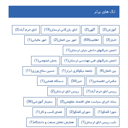
تگ های برتر
آموزش
(2)
آگهی
(2)
اتاق بازرگانی لرستان
(13)
اتاق خرم آباد
(2)
اخبار
(3)
اطلاعیه
(69)
امور بین الملل
(2)
امور مالیاتی
(1)
انجمن شرکتهای دانش بنیان لرستان
(1)
انجمن شرکتهای فنی مهندسی لرستان
(1)
بخش خصوصی
(1)
بین الملل
(6)
جامعه نیکوکاری ابرار
(1)
حسین سلاح ورزی
(11)
حکمرانی اقتصادی
(1)
خبر
(34)
دستگاه قضایی
(1)
رییس اتاق خرم آباد
(7)
رییس اتاق لرستان
(2)
ستاد اجرای سیاست های اقتصاد مقاومتی
(2)
سمینار آموزشی
(36)
شورا گفتگو
(1)
شورای گفتگو
(2)
فضای کسب و کار
(1)
نایب رییس اتاق لرستان
(1)
همایش تعامل صنعت و دانشگاه
(1)