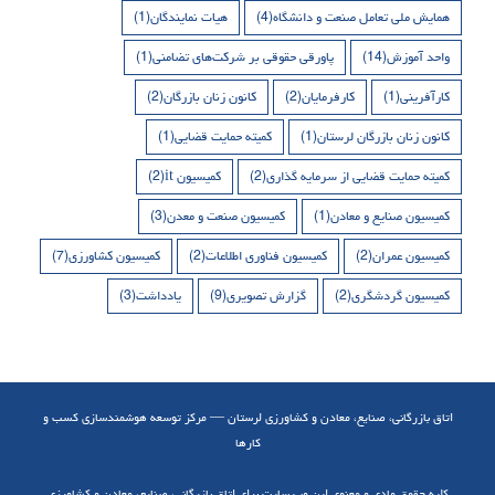
همایش ملی تعامل صنعت و دانشگاه
(4)
هیات نمایندگان
(1)
واحد آموزش
(14)
پاورقی حقوقی بر شرکت‌های تضامنی
(1)
کارآفرینی
(1)
کارفرمایان
(2)
کانون زنان بازرگان
(2)
کانون زنان بازرگان لرستان
(1)
کمیته حمایت قضایی
(1)
کمیته حمایت قضایی از سرمایه گذاری
(2)
کمیسیون it
(2)
کمیسیون صنایع و معادن
(1)
کمیسیون صنعت و معدن
(3)
کمیسیون عمران
(2)
کمیسیون فناوری اطلاعات
(2)
کمیسیون کشاورزی
(7)
کمیسیون گردشگری
(2)
گزارش تصویری
(9)
یادداشت
(3)
اتاق بازرگانی، صنایع، معادن و کشاورزی لرستان — مرکز توسعه هوشمندسازی کسب و
کارها
کلیه حقوق مادی و معنوی این وب سایت برای اتاق بازرگانی، صنایع، معادن و کشاورزی