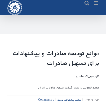
Ski
t
conten
موانع توسعه صادرات و پیشنهادات
برای تسهیل صادرات
#ویدئو_اختصاصی
محمد لاهوتی / رییس کنفدراسیون صادارت ایران
۱۳۹۶/۱۱/۰۳
|
مطالب پیشنهادی
,
ویدئو
|
۰ Comments