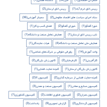
حکمرانی اقتصادی
(1)
خبر
(34)
دستگاه قضایی
(1)
رییس اتاق خرم آباد
(7)
رییس اتاق لرستان
(2)
ستاد اجرای سیاست های اقتصاد مقاومتی
(2)
سمینار آموزشی
(36)
شورا گفتگو
(1)
شورای گفتگو
(2)
فضای کسب و کار
(1)
نایب رییس اتاق لرستان
(1)
همایش تعامل صنعت و دانشگاه
(1)
همایش ملی تعامل صنعت و دانشگاه
(4)
هیات نمایندگان
(1)
واحد آموزش
(14)
پاورقی حقوقی بر شرکت‌های تضامنی
(1)
کارآفرینی
(1)
کارفرمایان
(2)
کانون زنان بازرگان
(2)
کانون زنان بازرگان لرستان
(1)
کمیته حمایت قضایی
(1)
کمیته حمایت قضایی از سرمایه گذاری
(2)
کمیسیون it
(2)
کمیسیون صنایع و معادن
(1)
کمیسیون صنعت و معدن
(3)
کمیسیون عمران
(2)
کمیسیون فناوری اطلاعات
(2)
کمیسیون کشاورزی
(7)
کمیسیون گردشگری
(2)
گزارش تصویری
(9)
یادداشت
(3)