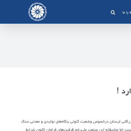
 با ما
د !
ق بازرگانی لرستان درخصوص وضعیت کنونی بنگاه‌های تولیدی و معدنی سنگ
ست اما متاسفانه این صنعت علی‌رغم ظرفیت‌های فراوان اکنون شرایط