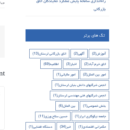
راه‌اندازی سامانه پایش عملکرد نمایندگان اتاق
/۰۳
بازرگانی
تگ های برتر
آموزش
(2)
آگهی
(2)
اتاق بازرگانی لرستان
(13)
اتاق خرم آباد
(2)
اخبار
(3)
اطلاعیه
(69)
nt
امور بین الملل
(2)
امور مالیاتی
(1)
انجمن شرکتهای دانش بنیان لرستان
(1)
nt
انجمن شرکتهای فنی مهندسی لرستان
(1)
بخش خصوصی
(1)
بین الملل
(6)
جامعه نیکوکاری ابرار
(1)
حسین سلاح ورزی
(11)
حکمرانی اقتصادی
(1)
خبر
(34)
دستگاه قضایی
(1)