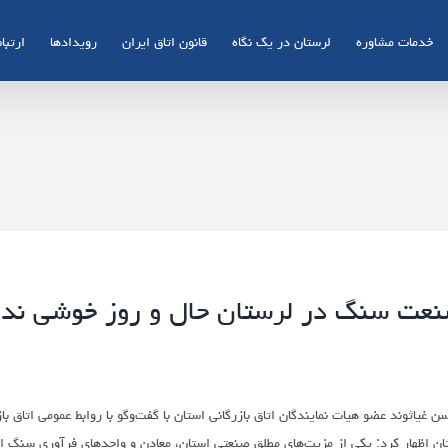
خدمات مشاوره
لرستان در یک نگاه
قانون اتاق ایران
رویدادها
ارتباط
عت سنگ در لرستان حال و روز خوشی ندار
ن غیاثوند عضو هیات نمایندگان اتاق بازرگانی استان با گفت‌وگو با روابط عمومی اتا
ان اظهار کرد: یکی از مزیت‌های مطلق صنعتی استان، معادن و واحدهای فرآوری سنگ ا