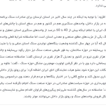
ی ندارد.
افزود: با توجه به اینکه در چند سال اخیر در استان لرستان برای صادرات سنگ برنام
ه در بازار داخل، واحدهای سنگ‌بری هم در کشور و هم در سطح استان با چالش‌های 
سنگ ایران با اعلام اینکه بیش از 40 تا 50 درصد از واحدهای 
 یکی از مزیت‌های مطلق صنعتی و معدنی استان است اما متاسفانه شرایط فعلی واحده
ل که آیا در چهار سال گذشته وضعیت بنگاه‌های تولیدی سنگ استان منفی و یا یا مثبت
د بی‌سابقه در حوزه ساختمان، به طور طبیعی صنعت سنگ نیز دچار رکود بی‌سابقه و چ
30 هزار نفری نیرو در کشور و تعدیل 2 هزار نفری در لرستان گف
ابسامانی دارد.وی با در نظر گرفتن اولویت مهم‌ترین مشکل حوزه سنگ ، گفت: علاوه بر
لات این حوزه شود.عضو هیات نمایندگان اتاق ایران اضافه کرد: برای رونق بازار داخ
اری عدول کند و منابع کافی را در اختیار بنگاه‌ها و مردم قرار دهند.وی درخصوص رونق
چوب‌داری در حوزه سیاست‌های صادراتی در حوزه صنعت سنگ انجام نگرفته است، بنابرا
: متاسفانه در سال‌های گذشته علی‌رغم پیگیری‌های فراوان اقدام عملی و شایسته‌ای در 
ل فروش واحدهای سنگ و رونق بازار داخل می‌توانند موثر باشند.