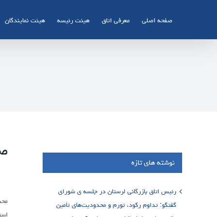
Ski
t
صفحه اصلی
معرفی اتاق
هیئت رئیسه
هیئت نمایندگان
conten
صن
نوشته های تازه
رئیس اتاق بازرگانی لرستان در جلسه ی شورای
محس
گفتگو: تداوم رکود، تورم و محدودیت‌های تأمین
است