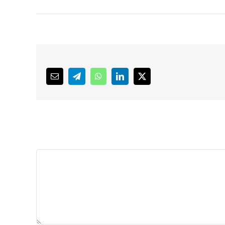
Email
Telegram
WhatsApp
LinkedIn
X