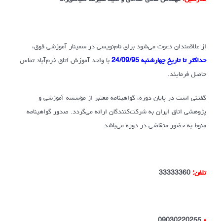
از علاقمندان دعوت می‌شود برای نام‌نویسی در سمینار آموزشی فوق،
حداکثر تا تاریخ چهارشنبه 24/09/95
با واحد آموزش اتاق خرم‌آباد تماس
حاصل فرمایند.
گفتنی است در پایان دوره، گواهینامه معتبر از مؤسسه آموزشی و
پژوهشی اتاق ایران به شرکت‌کنندگان ارائه می‌گردد. صدور گواهینامه
منوط به حضور متقاضی در دوره می‌باشد.
تلفن:
33333360
و
09030220255