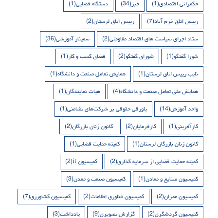
حکمرانی اقتصادی
(1)
خبر
(34)
دستگاه قضایی
(1)
رییس اتاق خرم آباد
(7)
رییس اتاق لرستان
(2)
ستاد اجرای سیاست های اقتصاد مقاومتی
(2)
سمینار آموزشی
(36)
شورا گفتگو
(1)
شورای گفتگو
(2)
فضای کسب و کار
(1)
نایب رییس اتاق لرستان
(1)
همایش تعامل صنعت و دانشگاه
(1)
همایش ملی تعامل صنعت و دانشگاه
(4)
هیات نمایندگان
(1)
واحد آموزش
(14)
پاورقی حقوقی بر شرکت‌های تضامنی
(1)
کارآفرینی
(1)
کارفرمایان
(2)
کانون زنان بازرگان
(2)
کانون زنان بازرگان لرستان
(1)
کمیته حمایت قضایی
(1)
کمیته حمایت قضایی از سرمایه گذاری
(2)
کمیسیون it
(2)
کمیسیون صنایع و معادن
(1)
کمیسیون صنعت و معدن
(3)
کمیسیون عمران
(2)
کمیسیون فناوری اطلاعات
(2)
کمیسیون کشاورزی
(7)
کمیسیون گردشگری
(2)
گزارش تصویری
(9)
یادداشت
(3)