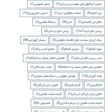
انجمن شرکتهای فنی مهندسی لرستان
(1)
بخش خصوصی
(1)
بین الملل
(6)
جامعه نیکوکاری ابرار
(1)
حسین سلاح ورزی
(11)
حکمرانی اقتصادی
(1)
خبر
(34)
دستگاه قضایی
(1)
رییس اتاق خرم آباد
(7)
رییس اتاق لرستان
(2)
ستاد اجرای سیاست های اقتصاد مقاومتی
(2)
سمینار آموزشی
(36)
شورا گفتگو
(1)
شورای گفتگو
(2)
فضای کسب و کار
(1)
نایب رییس اتاق لرستان
(1)
همایش تعامل صنعت و دانشگاه
(1)
همایش ملی تعامل صنعت و دانشگاه
(4)
هیات نمایندگان
(1)
واحد آموزش
(14)
پاورقی حقوقی بر شرکت‌های تضامنی
(1)
کارآفرینی
(1)
کارفرمایان
(2)
کانون زنان بازرگان
(2)
کانون زنان بازرگان لرستان
(1)
کمیته حمایت قضایی
(1)
کمیته حمایت قضایی از سرمایه گذاری
(2)
کمیسیون it
(2)
کمیسیون صنایع و معادن
(1)
کمیسیون صنعت و معدن
(3)