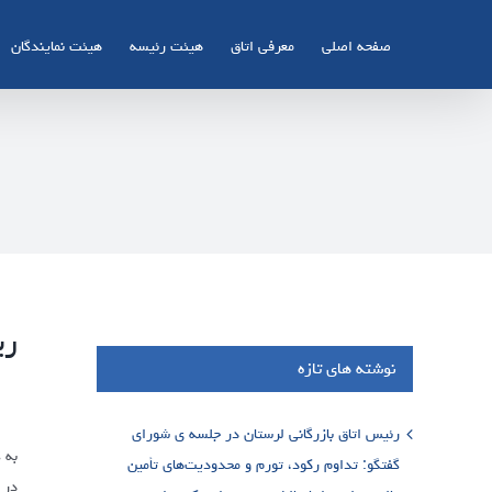
Ski
t
صفحه اصلی
معرفی اتاق
هیئت رئیسه
هیئت نمایندگان
conten
ری
نوشته های تازه
رئیس اتاق بازرگانی لرستان در جلسه ی شورای
به 
گفتگو: تداوم رکود، تورم و محدودیت‌های تأمین
در 