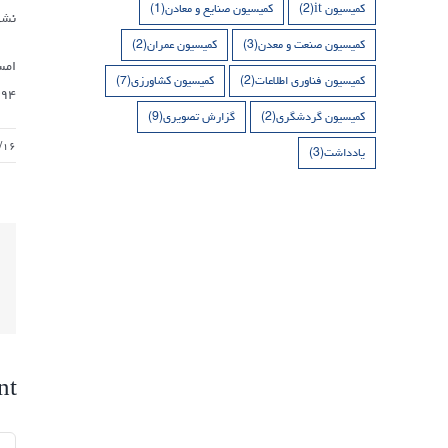
کمیسیون it
(2)
کمیسیون صنایع و معادن
(1)
نشس
کمیسیون صنعت و معدن
(3)
کمیسیون عمران
(2)
کمیسیون فناوری اطلاعات
(2)
کمیسیون کشاورزی
(7)
۱۳۹۴ در شهر ژنو سو
کمیسیون گردشگری
(2)
گزارش تصویری
(9)
/۱۶
یادداشت
(3)
nt
nt