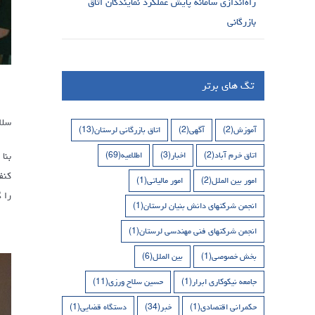
راه‌اندازی سامانه پایش عملکرد نمایندگان اتاق
بازرگانی
تگ های برتر
سلا
آموزش
(2)
آگهی
(2)
اتاق بازرگانی لرستان
(13)
اتاق خرم آباد
(2)
اخبار
(3)
اطلاعیه
(69)
بنا
امور بین الملل
(2)
امور مالیاتی
(1)
را 
انجمن شرکتهای دانش بنیان لرستان
(1)
انجمن شرکتهای فنی مهندسی لرستان
(1)
بخش خصوصی
(1)
بین الملل
(6)
جامعه نیکوکاری ابرار
(1)
حسین سلاح ورزی
(11)
حکمرانی اقتصادی
(1)
خبر
(34)
دستگاه قضایی
(1)