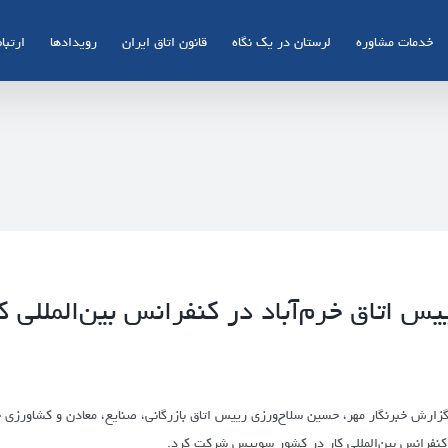
خدمات مشاوره
لرستان در یک نگاه
قانون اتاق ایران
رویدادها
ارتباط
یس اتاق خرم‌آباد در کنفرانس بین‌المللی 
گزارش خبرنگار مهر، حسین سلاح‌ورزی رییس اتاق بازرگانی، صنایع، معادن و کشاورزی 
کنفرانس بین‌المللی کار در کشور سوییس شرکت کرد.