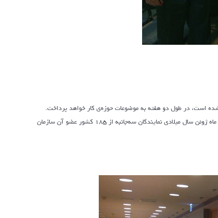
شده است، در طول دو هفته به موضوعات حوزه‌ی کار خواهد پرداخت.
کنفرانس بین‌المللی کار بالاترین ارگان تصمیم‌سازی در «آی-ال-او » است که همه ساله در ماه ژوئن سال میلادی نمایندگان سه‌جانبه از ۱۸۵ کشور عضو آن سازمان