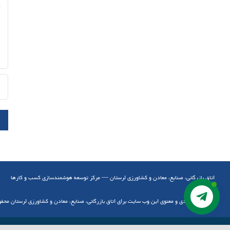
اتاق بازرگانی، صنایع، معادن و کشاورزی لرستان — مرکز توسعه هوشمندسازی کسب و کارها
کلیه حقوق مادی و معنوی این وب سایت برای اتاق بازرگانی، صنایع، معادن و کشاورزی لرستان محف