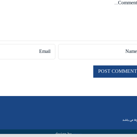
وظ می باشد
design by
mree