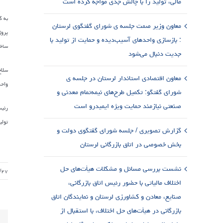
مالی، تولید را با چالش جدی مواجه کرده است
به گ
معاون وزیر صمت جلسه ی شورای گفتگوی لرستان
پروژ
: بازسازی واحدهای آسیب‌دیده و حمایت از تولید با
ساخت
جدیت دنبال می‌شود
سلاح
معاون اقتصادی استاندار لرستان در جلسه ی
واحد
شورای گفتگو: تکمیل طرح‌های نیمه‌تمام معدنی و
صنعتی نیازمند حمایت ویژه ایمیدرو است
رئیس
تولی
گزارش تصویری / جلسه شورای گفتگوی دولت و
بخش خصوصی در اتاق بازرگانی لرستان
نشست بررسی مسائل و مشکلات هیأت‌های حل
/۲۷
اختلاف مالیاتی با حضور رئیس اتاق بازرگانی،
صنایع، معادن و کشاورزی لرستان و نمایندگان اتاق
بازرگانی در هیأت‌های حل اختلاف، با استقبال از