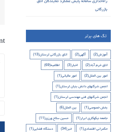
راه‌اندازی سامانه پایش عملکرد نمایندگان اتاق
بازرگانی
تگ های برتر
nt
آموزش
(2)
آگهی
(2)
اتاق بازرگانی لرستان
(13)
nt
اتاق خرم آباد
(2)
اخبار
(3)
اطلاعیه
(69)
امور بین الملل
(2)
امور مالیاتی
(1)
انجمن شرکتهای دانش بنیان لرستان
(1)
انجمن شرکتهای فنی مهندسی لرستان
(1)
بخش خصوصی
(1)
بین الملل
(6)
جامعه نیکوکاری ابرار
(1)
حسین سلاح ورزی
(11)
حکمرانی اقتصادی
(1)
خبر
(34)
دستگاه قضایی
(1)