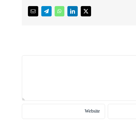
Email
Telegram
WhatsApp
LinkedIn
X