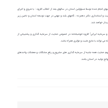
ای انجام شده توسط مسؤولین استان در سالهای بعد از انقلاب افزود : با شروع و اجرای
 و استانداری دکتر دهمرده ، گامهای بلند و مهمی در جهت توسعه استان و تامین زیر
دیدار خواهد شد.
 و سرمایه ایرانی” افزود:خوشبختانه در خصوص حمایت از سرمایه گذاری و پشتیبانی از
می تواند با نتایج مثبت و مؤثری همراه باشد.
زوم حمایت همه جانبه از سرمایه گذاری های مشروع و رفع مشکلات و معضلات واحدهای
نع تولید در استان باشد.