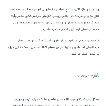
رئیس اتاق بازرگانی، صنایع، معادن و کشاورزی ایران و هیأت رییسه این
اتاق که برای شرکت در اجلاس رؤسای اتاق‌های سراسر کشور به خرم‌آباد
سفر کرده بودند، به محض ورود به این شهر به دیدار با نماینده‌ی ولی
فقیه در استان لرستان و امام‌جمعه خرم‌آباد رفت.
غلامحسین شافعی در این دیدار اظهار داشت: حرکت در مسیر تحقق
دیدگاه‌های اقتصادی و منویات رهبر معظم انقلاب به حل مشکلات این حوزه
در کشور کمک می کند.
به گزارش خبرنگار مهر، غلامحسین شافعی شامگاه چهارشنبه در جریان
دیدار با نماینده ولی فقیه در استان لرستان و امام جمعه خرم آباد اظهار