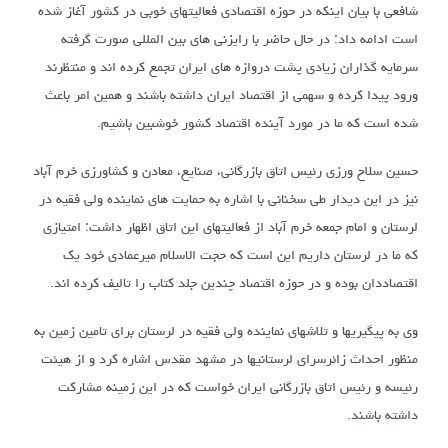
شافعی با بیان اینکه در حوزه اقتصادی فعالیتهای خوبی در کشور آغاز شده
است ادامه داد: در حال حاضر با رایزنی های بین المللی صورت گرفته
سرمایه گذاران زیادی پشت دروازه های ایران تجمع کرده اند و منتظرند
ورود پیدا کرده و سهمی از اقتصاد ایران داشته باشند و همین امر باعث
شده است که ما در مورد آینده اقتصاد کشور خوشبین باشیم.
حسین سلاح ورزی رئیس اتاق بازرگانی، صنایع، معادن و کشاورزی خرم آباد
نیز در این دیدار طی سخنانی با اشاره به حمایت های نماینده ولی فقیه در
لرستان و امام جمعه خرم آباد از فعالیتهای این اتاق اظهار داشت: امتیازی
که ما در لرستان داریم این است که حجت الاسلام میرعمادی خود یک
اقتصاددان بوده و در حوزه اقتصاد چندین جلد کتاب را تالیف کرده اند.
وی به پیگیریها و تلاشهای نماینده ولی فقیه در لرستان برای تامین زمین به
منظور احداث زائرسرای لرستانیها در مشهد مقدس اشاره کرد و از هیئت
رئیسه و رئیس اتاق بازرگانی ایران خواست که در این زمینه مشارکت
داشته باشند.