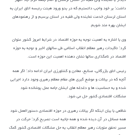
داشت: بر خود واجب دانستیم که در بدو ورود هیئت رئیسه اتاق ایران به
استان لرستان خدمت نماینده ولی فقیه در استان برسیم و از رهنمودهای
ایشان بهره مند شویم.
وی با اشاره به اهمیت توجه به حوزه اقتصاد در شرایط امروز کشور عنوان
کرد: تاکیدات رهبر معظم انقلاب اسلامی طی سالهای اخیر و توجه به حوزه
اقتصاد در نامگذاری سالها نشان دهنده اهمیت این حوزه است.
رئیس اتاق بازرگانی، صنایع، معادن و کشاورزی ایران ادامه داد: اگر همه
آنچه که در بیانات و موضع گیری های مقام معظم رهبری وجود دارد اجرایی
شده و به حساسیت ها و دغدغه های ایشان جامه عمل پوشانده شود
مشکلات اقتصادی کشور حل می شود.
شافعی با بیان اینکه اگر بیانات رهبری در حوزه اقتصادی دستورالعمل شود
همه مسائل در آن دیده شده و همه جانبه است تصریح کرد: حرکت در
مسیر تحقق منویات رهبر معظم انقلاب به حل مشکلات اقتصادی کشور کمک