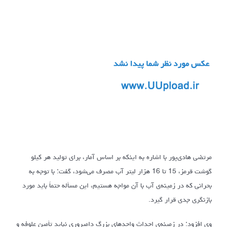
مرتضی هادی‌پور با اشاره به اینکه بر اساس آمار، برای تولید هر کیلو
گوشت قرمز، 15 تا 16 هزار لیتر آب مصرف می‌شود، گفت: با توجه به
بحرانی که در زمینه‌ی آب با آن مواجه هستیم، این مسأله حتماً باید مورد
بازنگری جدی قرار گیرد.
وی افزود: در زمینه‌ی احداث واحدهای بزرگ دامپروری نباید تأمین علوفه و