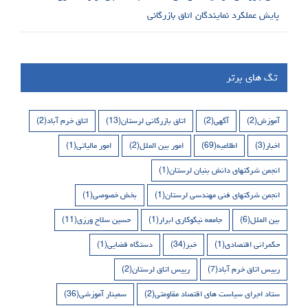
پایش عملکرد نمایندگان اتاق بازرگانی
تگ های برتر
آموزش
(2)
آگهی
(2)
اتاق بازرگانی لرستان
(13)
اتاق خرم آباد
(2)
اخبار
(3)
اطلاعیه
(69)
امور بین الملل
(2)
امور مالیاتی
(1)
انجمن شرکتهای دانش بنیان لرستان
(1)
انجمن شرکتهای فنی مهندسی لرستان
(1)
بخش خصوصی
(1)
بین الملل
(6)
جامعه نیکوکاری ابرار
(1)
حسین سلاح ورزی
(11)
حکمرانی اقتصادی
(1)
خبر
(34)
دستگاه قضایی
(1)
رییس اتاق خرم آباد
(7)
رییس اتاق لرستان
(2)
ستاد اجرای سیاست های اقتصاد مقاومتی
(2)
سمینار آموزشی
(36)