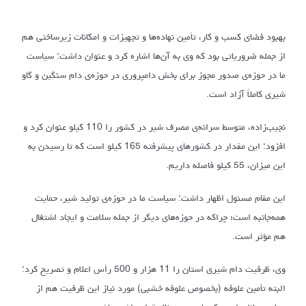
بهبود فضای کسب و کار، تأمین نهاده‌ها و تجهیزات و امکانات زیرساختی هم
از جمله ضروریاتی بود که وی به آن‌ها اشاره کرد و عنوان داشت: سیاست
ما در حوزه‌ی صدور مجوز برای بخش دامپروری در حوزه‌ی دام سنگین و گاو
شیری کاملاً آزاد است.
نجیب‌زاده، متوسط سرانه‌ی مصرف شیر در کشور را 110 کیلو عنوان کرد و
افزود: این مقدار در کشورهای پیشرفته 165 کیلو است که تا رسیدن به
این میزان، 55 کیلو فاصله داریم.
این مقام مسئول اظهار داشت: سیاست ما در حوزه‌ی تولید شیر، حمایت
همه‌جانبه است؛ چراکه در حوزه‌های دیگر از جمله سلامت و ایجاد اشتغال
هم مؤثر است.
وی، ظرفیت دام شیری استان را 11 هزار و 500 رأس اعلام و تصریح کرد:
البته تأمین علوفه (بخصوص علوفه خشبی) مورد نیاز این ظرفیت هم از