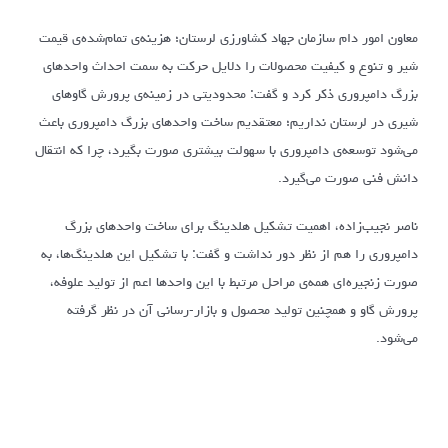
معاون امور دام سازمان جهاد کشاورزی لرستان؛ هزینه‌ی تمام‌شده‌ی قیمت
شیر و تنوع و کیفیت محصولات را دلایل حرکت به سمت احداث واحدهای
بزرگ دامپروری ذکر کرد و گفت: محدودیتی در زمینه‌ی پرورش گاوهای
شیری در لرستان نداریم؛ معتقدیم ساخت واحدهای بزرگ دامپروری باعث
می‌شود توسعه‌ی دامپروری با سهولت بیشتری صورت بگیرد، چرا که انتقال
دانش فنی صورت می‌گیرد.
ناصر نجیب‌زاده، اهمیت تشکیل هلدینگ‌ برای ساخت واحدهای بزرگ
دامپروری را هم از نظر دور نداشت و گفت: با تشکیل این هلدینگ‌ها، به
صورت زنجیره‌ای همه‌ی مراحل مرتبط با این واحدها اعم از تولید علوفه،
پرورش گاو و همچنین تولید محصول و بازار-رسانی آن در نظر گرفته
می‌شود.