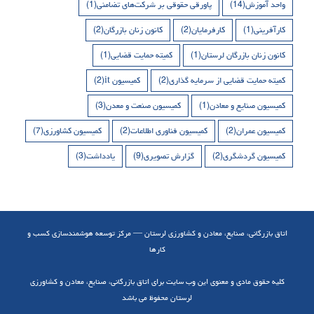
واحد آموزش
(14)
پاورقی حقوقی بر شرکت‌های تضامنی
(1)
کارآفرینی
(1)
کارفرمایان
(2)
کانون زنان بازرگان
(2)
کانون زنان بازرگان لرستان
(1)
کمیته حمایت قضایی
(1)
کمیته حمایت قضایی از سرمایه گذاری
(2)
کمیسیون it
(2)
کمیسیون صنایع و معادن
(1)
کمیسیون صنعت و معدن
(3)
کمیسیون عمران
(2)
کمیسیون فناوری اطلاعات
(2)
کمیسیون کشاورزی
(7)
کمیسیون گردشگری
(2)
گزارش تصویری
(9)
یادداشت
(3)
اتاق بازرگانی، صنایع، معادن و کشاورزی لرستان — مرکز توسعه هوشمندسازی کسب و
کارها
کلیه حقوق مادی و معنوی این وب سایت برای اتاق بازرگانی، صنایع، معادن و کشاورزی
لرستان محفوظ می باشد