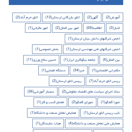
آموزش
(2)
آگهی
(2)
اتاق بازرگانی لرستان
(13)
اتاق خرم آباد
(2)
اخبار
(3)
اطلاعیه
(69)
امور بین الملل
(2)
امور مالیاتی
(1)
انجمن شرکتهای دانش بنیان لرستان
(1)
انجمن شرکتهای فنی مهندسی لرستان
(1)
بخش خصوصی
(1)
بین الملل
(6)
جامعه نیکوکاری ابرار
(1)
حسین سلاح ورزی
(11)
حکمرانی اقتصادی
(1)
خبر
(34)
دستگاه قضایی
(1)
رییس اتاق خرم آباد
(7)
رییس اتاق لرستان
(2)
ستاد اجرای سیاست های اقتصاد مقاومتی
(2)
سمینار آموزشی
(36)
شورا گفتگو
(1)
شورای گفتگو
(2)
فضای کسب و کار
(1)
نایب رییس اتاق لرستان
(1)
همایش تعامل صنعت و دانشگاه
(1)
همایش ملی تعامل صنعت و دانشگاه
(4)
هیات نمایندگان
(1)