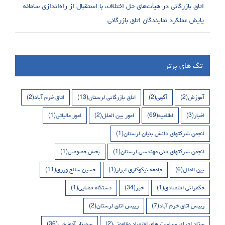
اتاق بازرگانی در هیأت‌های حل اختلاف، با استقبال از راه‌اندازی سامانه
پایش عملکرد نمایندگان اتاق بازرگانی
تگ های برتر
آموزش
(2)
آگهی
(2)
اتاق بازرگانی لرستان
(13)
اتاق خرم آباد
(2)
اخبار
(3)
اطلاعیه
(69)
امور بین الملل
(2)
امور مالیاتی
(1)
انجمن شرکتهای دانش بنیان لرستان
(1)
انجمن شرکتهای فنی مهندسی لرستان
(1)
بخش خصوصی
(1)
بین الملل
(6)
جامعه نیکوکاری ابرار
(1)
حسین سلاح ورزی
(11)
حکمرانی اقتصادی
(1)
خبر
(34)
دستگاه قضایی
(1)
رییس اتاق خرم آباد
(7)
رییس اتاق لرستان
(2)
ستاد اجرای سیاست های اقتصاد مقاومتی
(2)
سمینار آموزشی
(36)