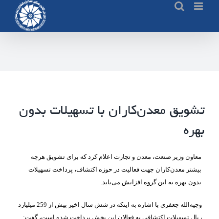
Ski
t
conten
تشویق معدن‌کاران با تسهیلات بدون
بهره
معاون وزیر صنعت، معدن و تجارت اعلام کرد که برای تشویق هرچه
بیشتر معدن‌کاران جهت فعالیت در حوزه اکتشاف، پرداخت تسهیلات
بدون بهره به این گروه افزایش می‌یابد.
وجیه‌الله جعفری با اشاره به اینکه در شش سال اخیر بیش از 259 میلیارد
ریا
ل
تسهیلات اکتشافی به فعالان این بخش پرداخت شده است، گفت: