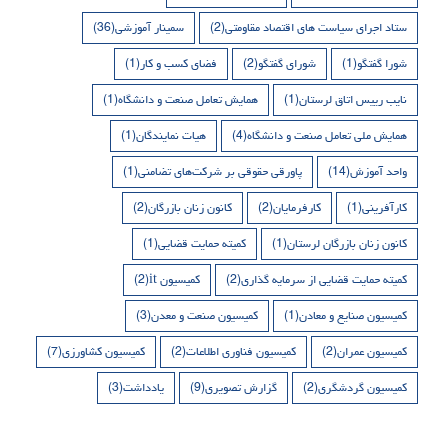
ستاد اجرای سیاست های اقتصاد مقاومتی
(2)
سمینار آموزشی
(36)
شورا گفتگو
(1)
شورای گفتگو
(2)
فضای کسب و کار
(1)
نایب رییس اتاق لرستان
(1)
همایش تعامل صنعت و دانشگاه
(1)
همایش ملی تعامل صنعت و دانشگاه
(4)
هیات نمایندگان
(1)
واحد آموزش
(14)
پاورقی حقوقی بر شرکت‌های تضامنی
(1)
کارآفرینی
(1)
کارفرمایان
(2)
کانون زنان بازرگان
(2)
کانون زنان بازرگان لرستان
(1)
کمیته حمایت قضایی
(1)
کمیته حمایت قضایی از سرمایه گذاری
(2)
کمیسیون it
(2)
کمیسیون صنایع و معادن
(1)
کمیسیون صنعت و معدن
(3)
کمیسیون عمران
(2)
کمیسیون فناوری اطلاعات
(2)
کمیسیون کشاورزی
(7)
کمیسیون گردشگری
(2)
گزارش تصویری
(9)
یادداشت
(3)