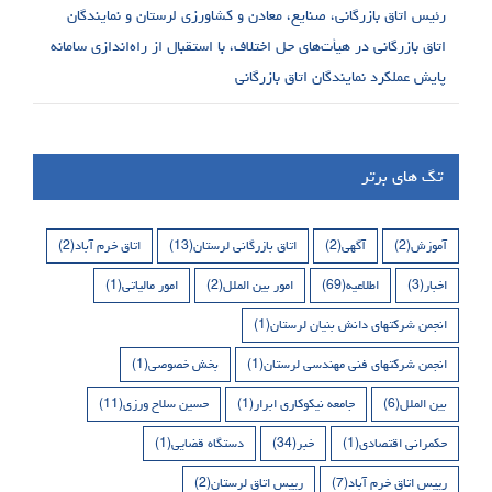
رئیس اتاق بازرگانی، صنایع، معادن و کشاورزی لرستان و نمایندگان
اتاق بازرگانی در هیأت‌های حل اختلاف، با استقبال از راه‌اندازی سامانه
پایش عملکرد نمایندگان اتاق بازرگانی
تگ های برتر
آموزش
(2)
آگهی
(2)
اتاق بازرگانی لرستان
(13)
اتاق خرم آباد
(2)
اخبار
(3)
اطلاعیه
(69)
امور بین الملل
(2)
امور مالیاتی
(1)
انجمن شرکتهای دانش بنیان لرستان
(1)
انجمن شرکتهای فنی مهندسی لرستان
(1)
بخش خصوصی
(1)
بین الملل
(6)
جامعه نیکوکاری ابرار
(1)
حسین سلاح ورزی
(11)
حکمرانی اقتصادی
(1)
خبر
(34)
دستگاه قضایی
(1)
رییس اتاق خرم آباد
(7)
رییس اتاق لرستان
(2)