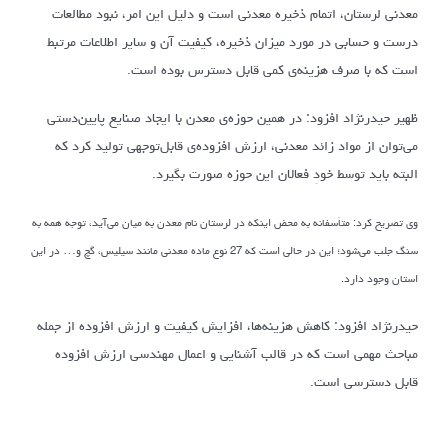
معدنی لرستان، اتمام ذخیره معدنی است و دلیل این امر، نبود مطالعات
درست و حسابی در مورد میزان ذخیره، کیفیت آن و سایر اطلاعات مرتبط
است که با صرف هزینه‌ی کمی قابل دسترس بوده است.
ظهیر حیدرنژاد افزود: در همین حوزه‌ی معدن با ایجاد صنایع پایین‌دستی
می‌توان از مواد زائد معدنی، ارزش افزوده‌ی قابل‌توجهی تولید کرد که
البته باید توسط خودِ فعالان این حوزه صورت بگیرد.
وی تصریح کرد: متاْسفانه به محض اینکه در لرستان نام معدن به میان می‌آید، توجه همه به
سنگ جلب می‌شود؛ این در حالی است که 27 نوع ماده معدنی مانند سیلیس، گچ و… در این
استان وجود دارد.
حیدرنژاد افزود: کاهش هزینه‌ها، افزایش کیفیت و ارزش افزوده از جمله
مباحث مهمی است که در قالب آشنایی و اعمال مهندسی ارزش افزوده
قابل دسترسی است.