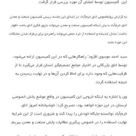
این کمیسیون توسط اعضای آن مورد بررسی قرار گرفت.
به گزارش روابط‌عمومی اتاق خرم‌آباد؛ در ابتدای این جلسه، رییس کمیسیون صنعت و معدن
اتاق خرم‌آباد با بیان اینکه کمیسیون صنعت و معدن می‌تواند بازوی فکری اتاق باشد، اظهار
داشت: تبادل اندیشه و استفاده از خرد جمعی می‌تواند راهبردی برای برطرف شدن مشکلات
این حوزه باشد.
سید احمد موسوی افزود: راهکارهایی که در این کمیسیون ارائه می‌شود،
توسط اتاق بازرگانی در اختیار مجامع تصمیم‌گیر استان قرار می‌گیرد تا از
ظرفیت‌هایی که وجود دارد برای لحاظ کردن آن‌ها و در نهایت رسیدن به
نتیجه استفاده گردد.
وی با اشاره به اینکه خروجی این کمیسیون در واقع موضع بخش خصوصی
لرستان در این حوزه خواهد بود، تصریح کرد: خوشبختانه امروز اتاق
خرم‌آباد توانسته جایگاه خودش را پیدا کند و ضروری است از این شرایط
نهایت استفاده را در خصوص پیگیری مطالبات بخش صنعت و معدن ببریم.