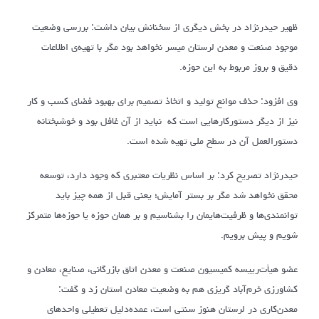
ظهیر حیدرنژاد در بخش دیگری از سخنانش بیان داشت: بررسی وضعیت
موجود صنعت و معدن لرستان میسر نخواهد بود مگر با تهیه‌ی اطلاعات
دقیق و بروز مربوط به این حوزه.
وی افزود: حذف موانع تولید و اتخاذ تصمیم برای بهبود فضای کسب و کار
نیز از دیگر دستورکارهایی است که نباید از آن غافل بود و خوشبختانه
دستورالعمل آن در سطح ملی تهیه شده است.
حیدرنژاد تصریح کرد: بر اساس نظریات معتبری که وجود دارد، توسعه
محقق نخواهد شد مگر بر بستر آمایش؛ یعنی قبل از همه چیز باید
توانمندی‌ها و ظرفیت‌هایمان را بشناسیم و بر همان حوزه یا حوزه‌ها متمرکز
شویم و پیش برویم.
عضو هیأت‌رییسه کمیسیون صنعت و معدن اتاق بازرگانی، صنایع، معادن و
کشاورزی خرم‌آباد گریزی هم به وضعیت معادن استان زد و گفت:
معدن‌کاری در لرستان هنوز سنتی است، عمده‌دلیل تعطیلی واحدهای