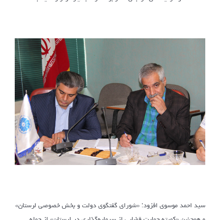
سید احمد موسوی افزود: «شورای گفتگوی دولت و بخش خصوصی لرستان»
و همچنین «کمیته حمایت قضایی از سرمایه‌گذاری در لرستان» از جمله