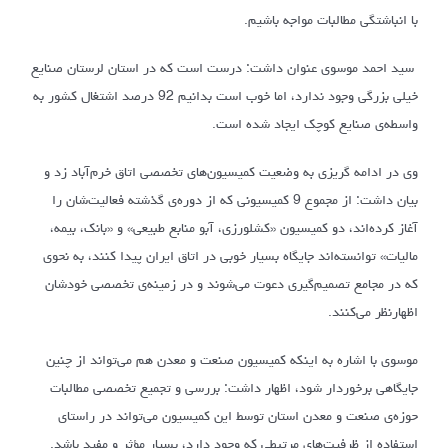
با انباشتگی مطالبات مواجه باشیم.
سید احمد موسوی عنوان داشت: درست است که در استان لرستان صنایع
خیلی بزرگی وجود ندارد، اما خوب است بدانیم 92 درصد اشتغال کشور به
واسطه‌ی صنایع کوچک ایجاد شده است.
وی در ادامه گریزی به وضعیت کمیسیون‌های تخصصی اتاق خرم‌آباد زد و
بیان داشت: از مجموع 9 کمیسیونی که از دوره‌ی گذشته فعالیت‌شان را
آغاز کرده‌اند، دو کمیسیون «کشلورزی، آبو منابع طبیعی» و «بانک، بیمه،
مالیات» توانسته‌اند جایگاه بسیار خوبی در اتاق ایران پیدا کنند، به نحوی
که در مجامع تصمیم‌گیری دعوت می‌شوند و در زمینه‌ی تخصصی خودشان
اظهارنظر می‌کنند.
موسوی با اشاره به اینکه کمیسیون صنعت و معدن هم می‌تواند از چنین
جایگاهی برخوردار شود، اظهار داشت: بررسی و تجمیع تخصصی مطالبات
حوزه‌ی صنعت و معدن استان توسط این کمیسیون می‌تواند در راستای
استفاده از ظرفیت‌های مرتبطی که وجود دارد، بسیار مؤثر و مفید باشد.