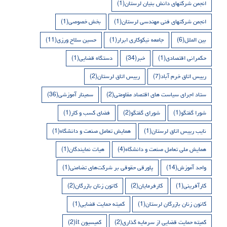
انجمن شرکتهای دانش بنیان لرستان
(1)
انجمن شرکتهای فنی مهندسی لرستان
(1)
بخش خصوصی
(1)
بین الملل
(6)
جامعه نیکوکاری ابرار
(1)
حسین سلاح ورزی
(11)
حکمرانی اقتصادی
(1)
خبر
(34)
دستگاه قضایی
(1)
رییس اتاق خرم آباد
(7)
رییس اتاق لرستان
(2)
ستاد اجرای سیاست های اقتصاد مقاومتی
(2)
سمینار آموزشی
(36)
شورا گفتگو
(1)
شورای گفتگو
(2)
فضای کسب و کار
(1)
نایب رییس اتاق لرستان
(1)
همایش تعامل صنعت و دانشگاه
(1)
همایش ملی تعامل صنعت و دانشگاه
(4)
هیات نمایندگان
(1)
واحد آموزش
(14)
پاورقی حقوقی بر شرکت‌های تضامنی
(1)
کارآفرینی
(1)
کارفرمایان
(2)
کانون زنان بازرگان
(2)
کانون زنان بازرگان لرستان
(1)
کمیته حمایت قضایی
(1)
کمیته حمایت قضایی از سرمایه گذاری
(2)
کمیسیون it
(2)