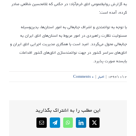
به گزارش روابط‌عمومی اتاق خرم‌آباد؛ در حکمی که غلامحسین شافعی صادر
کرده، آمده است:
با توجه به توانمندی و اشراف جنابعالی به امور استان‌ها، بدین‌وسیله
مسئولیت نظارت راهبردی در امور مربوط به استان‌های اتاق ایران به
جنابعالی محول می‌گردد. امید است با همکاری مدیریت اجرایی اتاق ایران و
اتاق‌های سراسر کشور در جهت توانمندسازی اتاق‌های کشور اقدامات
بایسته صورت پذیرد.
۱۳۹۲/۱۱/۱۲
|
اخبار
|
۰ Comments
این مطلب را به اشتراک بگذارید
Email
Telegram
WhatsApp
LinkedIn
X