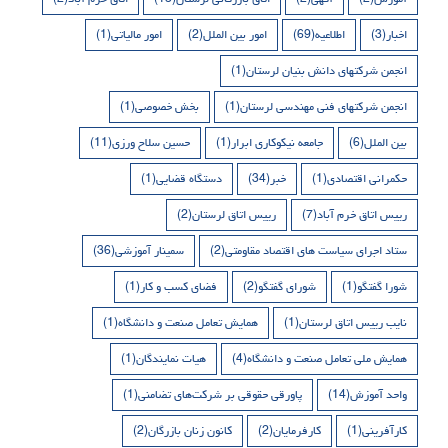
اخبار
(3)
اطلاعیه
(69)
امور بین الملل
(2)
امور مالیاتی
(1)
انجمن شرکتهای دانش بنیان لرستان
(1)
انجمن شرکتهای فنی مهندسی لرستان
(1)
بخش خصوصی
(1)
بین الملل
(6)
جامعه نیکوکاری ابرار
(1)
حسین سلاح ورزی
(11)
حکمرانی اقتصادی
(1)
خبر
(34)
دستگاه قضایی
(1)
رییس اتاق خرم آباد
(7)
رییس اتاق لرستان
(2)
ستاد اجرای سیاست های اقتصاد مقاومتی
(2)
سمینار آموزشی
(36)
شورا گفتگو
(1)
شورای گفتگو
(2)
فضای کسب و کار
(1)
نایب رییس اتاق لرستان
(1)
همایش تعامل صنعت و دانشگاه
(1)
همایش ملی تعامل صنعت و دانشگاه
(4)
هیات نمایندگان
(1)
واحد آموزش
(14)
پاورقی حقوقی بر شرکت‌های تضامنی
(1)
کارآفرینی
(1)
کارفرمایان
(2)
کانون زنان بازرگان
(2)