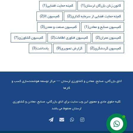
کانون زنان بازرگان لرستان
(1)
کمیته حمایت قضایی
(1)
کمیته حمایت قضایی از سرمایه گذاری
(2)
کمیسیون it
(2)
کمیسیون صنایع و معادن
(1)
کمیسیون صنعت و معدن
(3)
کمیسیون عمران
(2)
کمیسیون فناوری اطلاعات
(2)
کمیسیون کشاورزی
(7)
کمیسیون گردشگری
(2)
گزارش تصویری
(9)
یادداشت
(3)
اتاق بازرگانی، صنایع، معادن و کشاورزی لرستان — مرکز توسعه هوشمندسازی کسب و
کارها
کلیه حقوق مادی و معنوی این وب سایت برای اتاق بازرگانی، صنایع، معادن و کشاورزی
لرستان محفوظ می باشد
Telegram
Email
WhatsApp
Instagram
تماس با ما