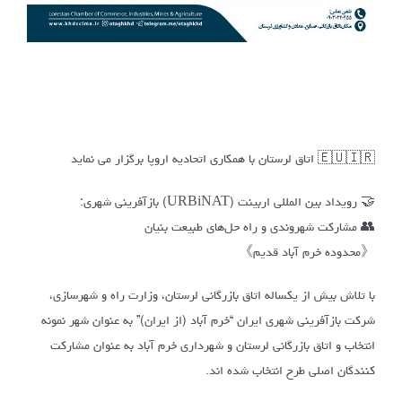
🇪🇺🇮🇷 اتاق لرستان با همکاری اتحادیه اروپا برگزار می نماید
🤝 رویداد بین المللی اربینت (URBiNAT) بازآفرینی شهری:
👥 مشارکت شهروندی و راه حل‌های طبیعت بنیان
《محدوده خرم آباد قدیم》
با تلاش بیش از یکساله اتاق بازرگانی لرستان، وزارت راه و شهرسازی،
شرکت بازآفرینی شهری ایران “خرم آباد (از ایران)” به عنوان شهر نمونه
انتخاب و اتاق بازرگانی لرستان و شهرداری خرم آباد به عنوان مشارکت
کنندگان اصلی طرح انتخاب شده اند.