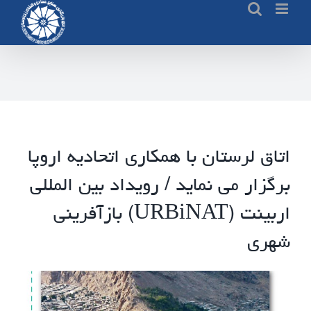
Ski
t
conten
اتاق لرستان با همکاری اتحادیه اروپا
برگزار می نماید / رویداد بین المللی
اربینت (URBiNAT) بازآفرینی
شهری