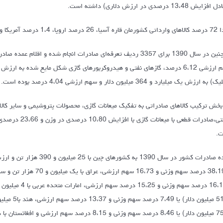
ایش 13،48 درصدی در ارزش دلاری) داشته است.
رصد آمریکا و بقیه آفریقا و اقیانوسیه بوده است.
به ارزش یک میلیارد و 364 میلیون دلار و سهم ارزشی 4،04 درصد بوده است.
بخش ترکیب کالاهای صادراتی به تفکیک میعانات گازی، محصولات پتروشیمی و سایر کال
.