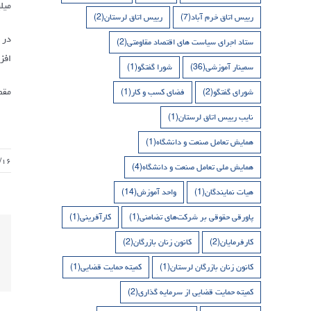
میلیارد و 179 میلیون دلار) ی
رییس اتاق خرم آباد
(7)
رییس اتاق لرستان
(2)
ستاد اجرای سیاست های اقتصاد مقاومتی
(2)
افزایش 15.2درصد
سمینار آموزشی
(36)
شورا گفتگو
(1)
مقصد 91 درصد کالاهای صادراتی کشورمان قاره آسیا، 6.5 درصد ارو
شورای گفتگو
(2)
فضای کسب و کار
(1)
نایب رییس اتاق لرستان
(1)
همایش تعامل صنعت و دانشگاه
(1)
/۱۶
همایش ملی تعامل صنعت و دانشگاه
(4)
هیات نمایندگان
(1)
واحد آموزش
(14)
پاورقی حقوقی بر شرکت‌های تضامنی
(1)
کارآفرینی
(1)
کارفرمایان
(2)
کانون زنان بازرگان
(2)
کانون زنان بازرگان لرستان
(1)
کمیته حمایت قضایی
(1)
کمیته حمایت قضایی از سرمایه گذاری
(2)