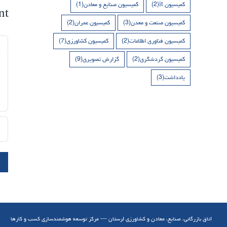
کمیسیون it
(2)
کمیسیون صنایع و معادن
(1)
nt
کمیسیون صنعت و معدن
(3)
کمیسیون عمران
(2)
کمیسیون فناوری اطلاعات
(2)
کمیسیون کشاورزی
(7)
nt
کمیسیون گردشگری
(2)
گزارش تصویری
(9)
یادداشت
(3)
اتاق بازرگانی، صنایع، معادن و کشاورزی لرستان — مرکز توسعه هوشمندسازی کسب و کارها