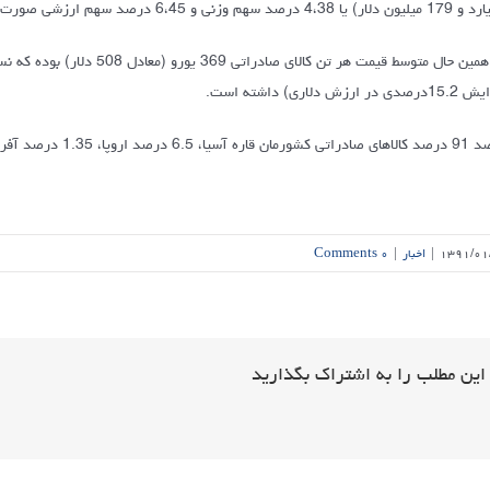
ا 4،38 درصد سهم وزنی و 6،45 درصد سهم ارزشی صورت گرفته است.
ی در ارزش دلاری) داشته است.
پا، 1.35 درصد آفریقا، 67/0 درصد آمریکا و مابقی قاره اقیانوسیه بوده است.
۱۳۹۱/۰۱
|
اخبار
|
۰ Comments
این مطلب را به اشتراک بگذارید