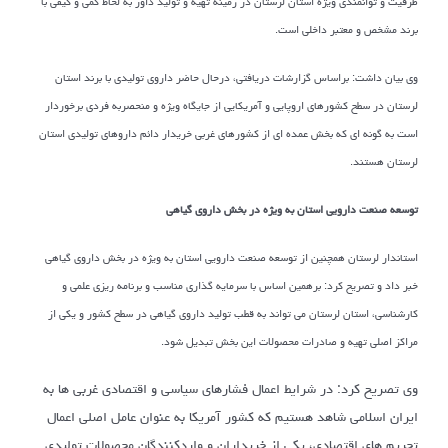
ظرفیت و توانمندی ویژه استان لرستان در زمینه تهیه و تولید داور به لحاظ کمی و کیفی با
برند مشخص و معتبر داخلی است.
وی بیان داشت: براساس گزارشات دریافتی، درحال حاضر داروی تولیدی با برند استان
لرستان در سطح کشورهای اروپایی و آمریکایی از جایگاه ویژه و منحصربه فردی برخوردار
است به گونه ای که بخش عمده ای از کشورهای غربی خریدار دائم داروهای تولیدی استان
لرستان هستند.
توسعه صنعت دارویی استان به ویژه در بخش داروی گیاهی
استاندار لرستان همچنین از توسعه صنعت دارویی استان به ویژه در بخش داروی گیاهی
خبر داد و تصریح کرد: برهمین اساس با سرمایه گذاری مناسب و برنامه ریزی علمی و
کارشناسی، استان لرستان می تواند به قطب تولید داروی گیاهی در سطح کشور و یکی از
مراکز اصلی تهیه و صادرات محصولات این بخش تبدیل شود.
وی تصریح کرد: در شرایط اعمال فشارهای سیاسی و اقتصادی غربی ها به
ایران اسلامی شاهد هستیم که کشور آمریکا به عنوان عامل اصلی اعمال
تحریم های اقتصادی، یکی از خریداران و واردکنندگان محصولات تولیدی