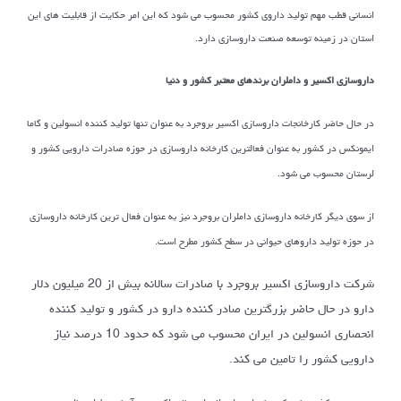
انسانی قطب مهم تولید داروی کشور محسوب می شود که این امر حکایت از قابلیت های این
استان در زمینه توسعه صنعت داروسازی دارد.
داروسازی اکسیر و داملران برندهای معتبر کشور و دنیا
در حال حاضر کارخانجات داروسازی اکسیر بروجرد به عنوان تنها تولید کننده انسولین و گاما
ایمونکس در کشور به عنوان فعالترین کارخانه داروسازی در حوزه صادرات دارویی کشور و
لرستان محسوب می شود.
از سوی دیگر کارخانه داروسازی داملران بروجرد نیز به عنوان فعال ترین کارخانه داروسازی
در حوزه تولید داروهای حیوانی در سطح کشور مطرح است.
شرکت داروسازی اکسیر بروجرد با صادرات سالانه بیش از 20 میلیون دلار
دارو در حال حاضر بزرگترین صادر کننده دارو در کشور و تولید کننده
انحصاری انسولین در ایران محسوب می شود که حدود 10 درصد نیاز
دارویی کشور را تامین می کند.