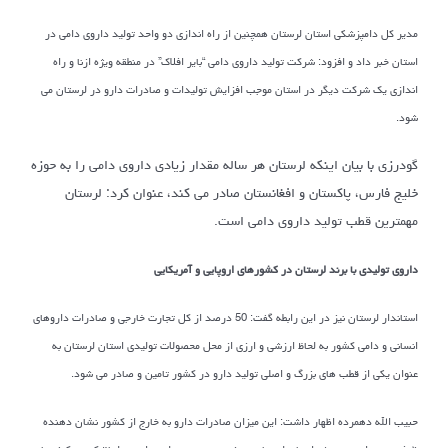
مدیر کل دامپزشکی استان لرستان همچنین از راه اندازی دو واحد تولید داروی دامی در
استان خبر داد و افزود: شرکت تولید داروی دامی “بایر افلاک” در منطقه ویژه ازنا و راه
اندازی یک شرکت دیگر در استان موجب افزایش تولیدات و صادرات دارو در لرستان می
شود.
گودرزی با بیان اینکه لرستان هر ساله مقدار زیادی داروی دامی را به حوزه
خلیج فارس، پاکستان و افغانستان صادر می کند، عنوان کرد: لرستان
مهمترین قطب تولید داروی دامی است.
داروی تولیدی با برند لرستان در کشورهای اروپایی و آمریکایی
استاندار لرستان نیز در این رابطه گفت: 50 درصد از کل تجارت خارجی و صادرات داروهای
انسانی و دامی کشور به لحاظ ارزشی و ارزی از محل محصولات تولیدی استان لرستان به
عنوان یکی از قطب های بزرگ و اصلی تولید دارو در کشور تامین و صادر می شود.
حبیب الله دهمرده اظهار داشت: این میزان صادرات دارو به خارج از کشور نشان دهنده