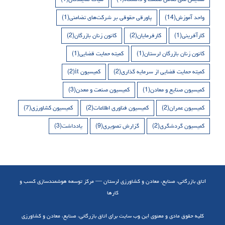
واحد آموزش
(14)
پاورقی حقوقی بر شرکت‌های تضامنی
(1)
کارآفرینی
(1)
کارفرمایان
(2)
کانون زنان بازرگان
(2)
کانون زنان بازرگان لرستان
(1)
کمیته حمایت قضایی
(1)
کمیته حمایت قضایی از سرمایه گذاری
(2)
کمیسیون it
(2)
کمیسیون صنایع و معادن
(1)
کمیسیون صنعت و معدن
(3)
کمیسیون عمران
(2)
کمیسیون فناوری اطلاعات
(2)
کمیسیون کشاورزی
(7)
کمیسیون گردشگری
(2)
گزارش تصویری
(9)
یادداشت
(3)
اتاق بازرگانی، صنایع، معادن و کشاورزی لرستان — مرکز توسعه هوشمندسازی کسب و
کارها
کلیه حقوق مادی و معنوی این وب سایت برای اتاق بازرگانی، صنایع، معادن و کشاورزی