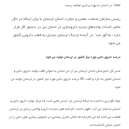
افلاک” در استان به بهره برداری خواهد رسید.
رئیس سازمان صنعت، معدن و تجارت استان لرستان با بیان اینکه در حال
حاضر احداث واحدهای جدید داروسازی در استان نیز در دستور کار قرار
دارد، یادآور شد: در آینده نزدیک لرستان تبدیل به قطب دارویی کشور
می شود.
درصد داروی دامی مورد نیاز کشور در لرستان تولید می شود
مدیر کل دامپزشکی استان لرستان نیز از این استان به عنوان قطب تولید داروی دامی و
انسانی کشور یاد کرد و گفت: 60 درصد داروی دامی مورد نیاز کشور در لرستان تولید می
شود.
جواد گودرزی با اشاره به اینکه لرستان جزء استان هایی است که مرکز تولید داروی دامی و
انسانی به شمار می آید، اظهار داشت: کارخانه های سازنده دارو و واکسن زیادی در لرستان
فعالیت می کنند که این کارخانه ها امکان کنترل بیشتری در خصوص بیماری های دامی را در
اختیار استان گذاشته اند.