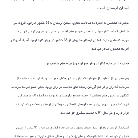
استان لرستان است.
دهمرده همچنین با اشاره به مبادلات تجاری استان لرستان با 35 کشور خارجی، افزود: در
شرایطی که استکبار جهانی با اعمال تحریم های اقتصادی سعی در منزوی کردن ایران در
حوزه اقتصادی دارد، استان لرستان به بیش از 35 کشور در چهار قاره اروپا، آسیا، آمریکا و
افریقا محصول صادر می کند.
حمایت از سرمایه گذاران و فراهم آوردن زمینه های مناسب تر
وی همچنین از حمایت از سرمایه گذاران در این بخش خبر داد و یادآور شد: حمایت از
سرمایه گذاران و فراهم آوردن زمینه های مناسب تر برای ورود بخش خصوصی به سرمایه
گذاری در بخش های مختلفی از جمله صنایع داروسازی با توجه به اینکه 50 درصد کل
تجارت خارجی داروی ایران اعم داروهای انسانی و حیوانی از لرستان است در دستور کار
قرار دارد و در سال 91 با جدیت پیگیری خواهد شد.
استاندار لرستان یادآور شد: ستاد تسهیل در سرمایه گذاری در سال 91 بیش از پیش
فعال تر خواهد شد تا بتوانیم قدم های بزرگی در راستای تحقق منویات رهبر معظم انقلاب