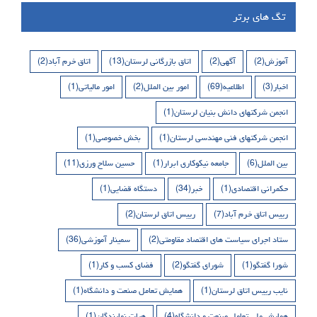
تگ های برتر
آموزش
(2)
آگهی
(2)
اتاق بازرگانی لرستان
(13)
اتاق خرم آباد
(2)
اخبار
(3)
اطلاعیه
(69)
امور بین الملل
(2)
امور مالیاتی
(1)
انجمن شرکتهای دانش بنیان لرستان
(1)
انجمن شرکتهای فنی مهندسی لرستان
(1)
بخش خصوصی
(1)
بین الملل
(6)
جامعه نیکوکاری ابرار
(1)
حسین سلاح ورزی
(11)
حکمرانی اقتصادی
(1)
خبر
(34)
دستگاه قضایی
(1)
رییس اتاق خرم آباد
(7)
رییس اتاق لرستان
(2)
ستاد اجرای سیاست های اقتصاد مقاومتی
(2)
سمینار آموزشی
(36)
شورا گفتگو
(1)
شورای گفتگو
(2)
فضای کسب و کار
(1)
نایب رییس اتاق لرستان
(1)
همایش تعامل صنعت و دانشگاه
(1)
همایش ملی تعامل صنعت و دانشگاه
(4)
هیات نمایندگان
(1)