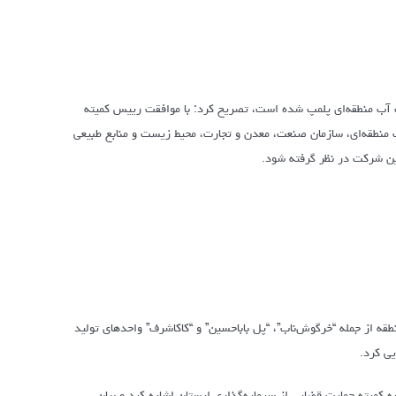
کت آب منطقه‌ای پلمپ شده است، تصریح کرد: با موافقت رییس کمیته
 منطقه‌ای، سازمان صنعت، معدن و تجارت، محیط زیست و منابع طبیعی
ن شرکت در نظر گرفته شود.
ه از جمله “خرگوش‌ناب”، “پل باباحسین” و “کاکاشرف” واحدهای تولید
یی کرد.
کمیته حمایت قضایی از سرمایه‌گذاری لرستان اشاره کرد و بیان