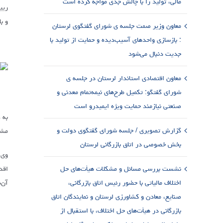
مالی، تولید را با چالش جدی مواجه کرده است
ریی
و ب
معاون وزیر صمت جلسه ی شورای گفتگوی لرستان
: بازسازی واحدهای آسیب‌دیده و حمایت از تولید با
جدیت دنبال می‌شود
معاون اقتصادی استاندار لرستان در جلسه ی
شورای گفتگو: تکمیل طرح‌های نیمه‌تمام معدنی و
صنعتی نیازمند حمایت ویژه ایمیدرو است
به 
گزارش تصویری / جلسه شورای گفتگوی دولت و
مشک
بخش خصوصی در اتاق بازرگانی لرستان
وی 
نشست بررسی مسائل و مشکلات هیأت‌های حل
اقد
اختلاف مالیاتی با حضور رئیس اتاق بازرگانی،
آن‌
صنایع، معادن و کشاورزی لرستان و نمایندگان اتاق
بازرگانی در هیأت‌های حل اختلاف، با استقبال از