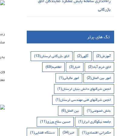
راه‌اندازی سامانه پایش عملکرد نمایندگان اتاق
بازرگانی
ریی
تگ های برتر
مشک
آموزش
(2)
آگهی
(2)
اتاق بازرگانی لرستان
(13)
بدر
اتاق خرم آباد
(2)
اخبار
(3)
اطلاعیه
(69)
وی 
امور بین الملل
(2)
امور مالیاتی
(1)
معت
انجمن شرکتهای دانش بنیان لرستان
(1)
انجمن شرکتهای فنی مهندسی لرستان
(1)
بخش خصوصی
(1)
بین الملل
(6)
جامعه نیکوکاری ابرار
(1)
حسین سلاح ورزی
(11)
حکمرانی اقتصادی
(1)
خبر
(34)
دستگاه قضایی
(1)