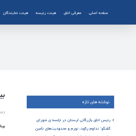
Ski
t
صفحه اصلی
معرفی اتاق
هیئت رئیسه
هیئت نمایندگان
conten
بی
نوشته های تازه
ریی
رئیس اتاق بازرگانی لرستان در جلسه ی شورای
بیش
گفتگو: تداوم رکود، تورم و محدودیت‌های تأمین