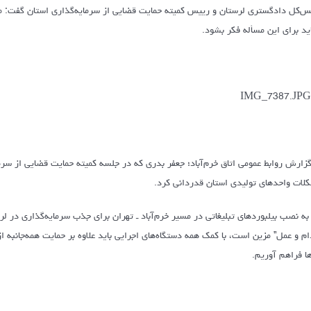
س‌کل دادگستری لرستان و رییس کمیته حمایت قضایی از سرمایه‌گذاری استان گفت: 
اید برای این مسأله فکر بشود.
گزارش روابط عمومی اتاق خرم‌آباد؛ جعفر بدری که در جلسه کمیته حمایت قضایی از سرم
لات واحدهای تولیدی استان قدردانی کرد.
به نصب بیلبوردهای تبلیغاتی در مسیر خرم‌آباد ـ تهران برای جذب سرمایه‌گذاری در لر
ام و عمل” مزین است، با کمک همه دستگاه‌های اجرایی باید علاوه بر حمایت همه‌جانبه ا
ها فراهم آوریم.