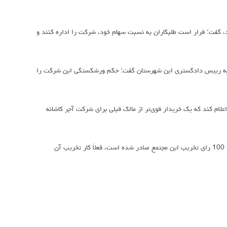
رسیلون 8 ماه است حقوق دریافت نکرده‌اند، گفت: قرار است طلبکاران به نسبت سهام خود، شرکت را اداره کنند و
ه رییس دادگستری این شهرستان گفت: حکم ورشکستگی این شرکت را
ام کند که یک خریدار قوی‌تر از مالک قبلی برای شرکت آجر کاشانه
وی در رابطه با مشکل مجتمع عطرستان بروجرد نیز گفت: با وجود این‌که در کمیسیون ماده 100 رای تخریب این مجتمع صادر شده است، فعلاً کار تخریب آن