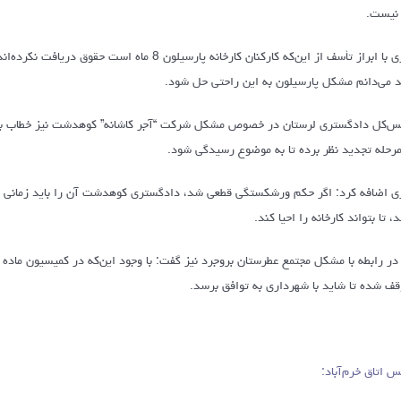
 نیست.
بدری با ابراز تأسف از این‌که کارکنان کارخانه پا
د می‌دانم مشکل پارسیلون به این راحتی حل شود.
س‌کل دادگستری لرستان در خصوص مشکل شرکت “آجر کاشانه” کوهدشت نیز خطاب ب
مرحله تجدید نظر برده تا به موضوع رسیدگی شود.
ی اضافه کرد: اگر حکم ورشکستگی قطعی شد، دادگستری کوهدشت آن را باید زمانی اعل
، تا بتواند کارخانه را احیا کند.
قف شده تا شاید با شهرداری به توافق برسد.
س اتاق خرم‌آباد: