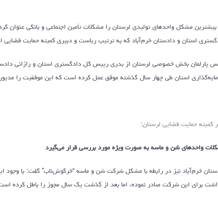
بیشترین مشکل واحدهای تولیدی لرستان را مشکلات تأمین اجتماعی و بانکی عنوان کرد و
گستری استان و دادستان خرم‌آباد که به ترتیب ریاست و دبیری کمیته حمایت قضایی از
س پارلمان بخش خصوصی لرستان از بدری رییس کل دادگستری استان و رازانی دادستان 
ایه‌گذاری استان طی چهار سال گذشته موفق عمل کرده است که این موفقیت را مدیون
ر کمیته حمایت قضایی لرستان:
لات واحدهای شن و ماسه به صورت ویژه مورد بررسی قرار می‌گیرد
ستان خرم‌آباد نیز در رابطه با مشکل شرکت شن و ماسه “خرگوش‌ناب” گفت: با وجود ای
اشت برای این شرکت صادر نموده، اما بعد از گذشت یک سال مجوز را باطل کرده است