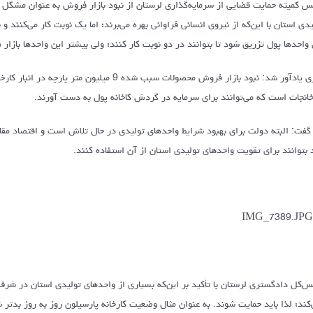
س کمیته حمایت قضایی از سرمایه‌گذاری لرستان از نبود بازار فروش به عنوان مشکل ع
یدی استان با این‌که از نیروی انسانی فراوانی بهره می‌برند؛ اما یک نوبت کار می‌کنن
 واحدها پول تزریق شود تا بتوانند در دو نوبت کار کنند؛ ولی بیشتر این واحدها بازا
بدری یادآور شد: نبود بازار فروش محصولات سبب ش
خانجات است که می‌توانند برای سرمایه در گردش کاخانه پول به دست آورند.
گفت: البته دولت برای بهبود شرایط واحدهای تولیدی در حال تلاش است و اقتصاد مقا
د بتوانند برای تقویت واحدهای تولیدی استان از آن استفاده کنند.
س‌کل دادگستری لرستان با تأکید بر این‌که بسیاری از واحدهای تولیدی استان در
‌کند؛ لذا باید حمایت شوند. به عنوان مثال وضعیت کارخانه پارسیلون روز به روز بدتر ش