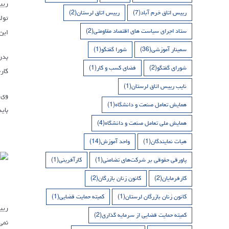
ریی
رییس اتاق خرم آباد
(7)
رییس اتاق لرستان
(2)
تول
ستاد اجرای سیاست های اقتصاد مقاومتی
(2)
این
سمینار آموزشی
(36)
شورا گفتگو
(1)
شورای گفتگو
(2)
فضای کسب و کار
(1)
کار
نایب رییس اتاق لرستان
(1)
وی 
همایش تعامل صنعت و دانشگاه
(1)
بای
همایش ملی تعامل صنعت و دانشگاه
(4)
هیات نمایندگان
(1)
واحد آموزش
(14)
پاورقی حقوقی بر شرکت‌های تضامنی
(1)
کارآفرینی
(1)
کارفرمایان
(2)
کانون زنان بازرگان
(2)
کانون زنان بازرگان لرستان
(1)
کمیته حمایت قضایی
(1)
ریی
کمیته حمایت قضایی از سرمایه گذاری
(2)
نمی