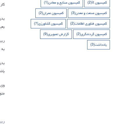
کمیسیون it
(2)
کمیسیون صنایع و معادن
(1)
کار
کمیسیون صنعت و معدن
(3)
کمیسیون عمران
(2)
کمیسیون فناوری اطلاعات
(2)
کمیسیون کشاورزی
(7)
بعی
کمیسیون گردشگری
(2)
گزارش تصویری
(9)
ریی
یادداشت
(3)
به 
بدر
باشد
متو
ریی