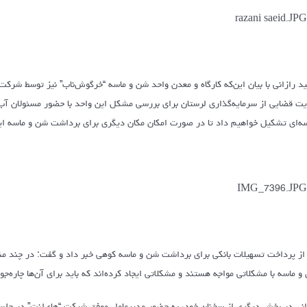
د رازانی با بیان این‌که کارگاه و معدن واحد شن و ماسه “خرگوش‌ناب” نیز توسط شر
یت قضایی از سرمایه‌گذاری لرستان برای بررسی مشکل این واحد با حضور مسئولان آب
ه‌ای تشکیل خواهیم داد تا در صورت امکان مکان دیگری برای برداشت شن و ماسه ای
از پرداخت تسهیلات بانکی برای برداشت شن و ماسه کوهی خبر داد و گفت: در چند منطق
و ماسه با مشکلاتی مواجه هستند و مشکلاتی ایجاد کرده‌اند که باید برای آن‌ها چاره‌جو
انی در بخش دیگری از سخنان خود، به حضور مدیرعامل موفق شرکت “های‌لنت” در جلسه 