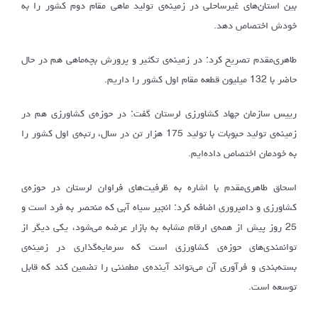
بین استان‌های غیرساحلی در زمینه‌ی تولید ماهی مقام دوم کشور را به
خودش اختصاص دهد.
طاهری‌مقدم تصریح کرد: در زمینه‌ی تکثیر و پرورش بچه‌ماهی هم در حال
حاضر با 132 میلیون قطعه مقام اول کشور را داریم.
رییس سازمان جهاد کشاورزی لرستان گفت: در حوزه‌ی کشاورزی هم در
زمینه‌ی تولید حبوبات با تولید 175 هزار تن در سال، رتبه‌ی اول کشور را
به خودمان اختصاص داده‌ایم.
اسحاق طاهری‌مقدم با اشاره به ظرفیت‌های فراوان لرستان در حوزه‌ی
کشاورزی و دامپروری اضافه کرد: انجیر سیاه آبی که منحصر به فرد است و
25 روز پیش از همه‌ی ارقام مشابه به بازار عرضه می‌شود، یکی دیگر از
توانمندی‌های حوزه‌ی کشاورزی است که سرمایه‌گذاری در زمینه‌ی
بسته‌بندی و فرآوری آن می‌تواند آینده‌ی مطمئنی را تضمین کند که قابل
توسعه است.