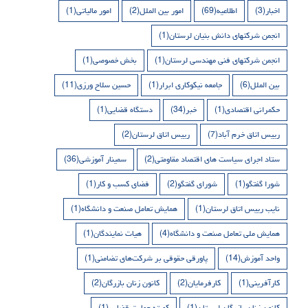
اخبار
(3)
اطلاعیه
(69)
امور بین الملل
(2)
امور مالیاتی
(1)
انجمن شرکتهای دانش بنیان لرستان
(1)
انجمن شرکتهای فنی مهندسی لرستان
(1)
بخش خصوصی
(1)
بین الملل
(6)
جامعه نیکوکاری ابرار
(1)
حسین سلاح ورزی
(11)
حکمرانی اقتصادی
(1)
خبر
(34)
دستگاه قضایی
(1)
رییس اتاق خرم آباد
(7)
رییس اتاق لرستان
(2)
ستاد اجرای سیاست های اقتصاد مقاومتی
(2)
سمینار آموزشی
(36)
شورا گفتگو
(1)
شورای گفتگو
(2)
فضای کسب و کار
(1)
نایب رییس اتاق لرستان
(1)
همایش تعامل صنعت و دانشگاه
(1)
همایش ملی تعامل صنعت و دانشگاه
(4)
هیات نمایندگان
(1)
واحد آموزش
(14)
پاورقی حقوقی بر شرکت‌های تضامنی
(1)
کارآفرینی
(1)
کارفرمایان
(2)
کانون زنان بازرگان
(2)
کانون زنان بازرگان لرستان
(1)
کمیته حمایت قضایی
(1)