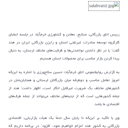
رییس اتاق بازرگانی، صنایع، معادن و کشاورزی خرم‌آباد در جلسه اعضای
کارگروه توسعه صادرات غیرنفتی استان و رایزن بازرگانی ایران در هند
گفت: با در نظر داشتن توانمدنی‌ها و ظرفیت‌های مختلف لرستان، به دنبال
پیدا کردن بازار مناسب برای محصولات استان هستیم.
به گزارش روابط‌عمومی اتاق خر‌م‌آباد؛ حسین سلاح‌ورزی با اشاره به این‌که
امروز تعامل مناسب و دوطرفه میان بازرگانان لرستانی و همتایان‌شان در
کشورهای مختلف یک ضرورت غیرقابل انکار است، اظهار داشت: هند از
جمله کشورهایی است که از جنبه‌های مختلف می‌تواند از جمله طرف‌های
اقتصادی ما باشد.
وی با تأکید بر این‌که تا پایان سال حتماً یک هیأت بازاریابی، اقتصادی
بازرگانی به کشور هند اعزام خواهیم نمود، افزود: در برنامه داریم که