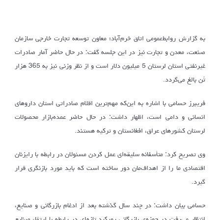
به گزارش روابط‌عمومی اتاق خرم‌آباد؛ معاون توسعه تجارت خارجی سازمان
صنعت، معدن و تجارت نیز در این جلسه گفت: در حال حاضر آمار صادرات
غیرنفتی استان لرستان 5 میلیون دلار است و از نظر وزنی نیز به 365 هزار
تُن بالغ می‌گردد.
فریبرز حسامی با اشاره به این‌که مهم‌ترین اقلام صادراتی استان داروهای
انسانی و دامی است، اظهار داشت: در حال حاضر عمده‌بازار محصولات
لرستان کشورهای عراق، افغانستان و ترکیه هستند.
وی تصریح کرد: متأسفانه سلیقه‌ای عمل کردن مسئولان در رابطه با رایزنان
اقتصادی ما را از اهداف‌مان دور ساخته است که باید مورد بازنگری قرار
گیرد.
حسامی بیان داشت: در چند سال گذشته بعد از ادغام بازرگانی و صنایع،
انتظار می‌رفت در حوزه‌ی بازرگانی رویکرد تازه‌ای در رابطه با ارتقاء صنایع