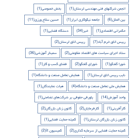
انجمن شرکتهای فنی مهندسی لرستان
(1)
بخش خصوصی
(1)
بین الملل
(6)
جامعه نیکوکاری ابرار
(1)
حسین سلاح ورزی
(11)
حکمرانی اقتصادی
(1)
خبر
(34)
دستگاه قضایی
(1)
رییس اتاق خرم آباد
(7)
رییس اتاق لرستان
(2)
ستاد اجرای سیاست های اقتصاد مقاومتی
(2)
سمینار آموزشی
(36)
شورا گفتگو
(1)
شورای گفتگو
(2)
فضای کسب و کار
(1)
نایب رییس اتاق لرستان
(1)
همایش تعامل صنعت و دانشگاه
(1)
همایش ملی تعامل صنعت و دانشگاه
(4)
هیات نمایندگان
(1)
واحد آموزش
(14)
پاورقی حقوقی بر شرکت‌های تضامنی
(1)
کارآفرینی
(1)
کارفرمایان
(2)
کانون زنان بازرگان
(2)
کانون زنان بازرگان لرستان
(1)
کمیته حمایت قضایی
(1)
کمیته حمایت قضایی از سرمایه گذاری
(2)
کمیسیون it
(2)