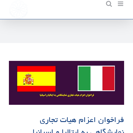
Ski
t
conten
فراخوان اعزام هیات تجاری
نمایشگاهی به ایتالیا و اسپانیا