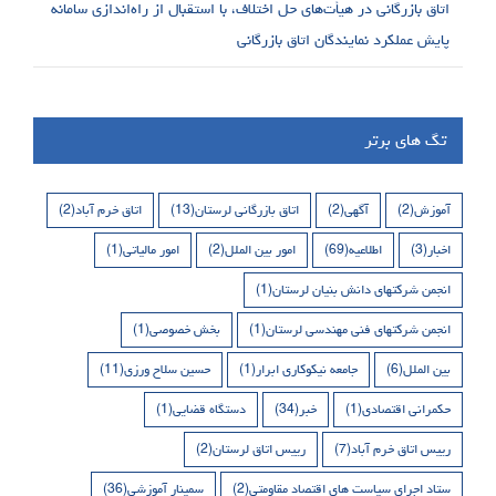
اتاق بازرگانی در هیأت‌های حل اختلاف، با استقبال از راه‌اندازی سامانه
پایش عملکرد نمایندگان اتاق بازرگانی
تگ های برتر
آموزش
(2)
آگهی
(2)
اتاق بازرگانی لرستان
(13)
اتاق خرم آباد
(2)
اخبار
(3)
اطلاعیه
(69)
امور بین الملل
(2)
امور مالیاتی
(1)
انجمن شرکتهای دانش بنیان لرستان
(1)
انجمن شرکتهای فنی مهندسی لرستان
(1)
بخش خصوصی
(1)
بین الملل
(6)
جامعه نیکوکاری ابرار
(1)
حسین سلاح ورزی
(11)
حکمرانی اقتصادی
(1)
خبر
(34)
دستگاه قضایی
(1)
رییس اتاق خرم آباد
(7)
رییس اتاق لرستان
(2)
ستاد اجرای سیاست های اقتصاد مقاومتی
(2)
سمینار آموزشی
(36)