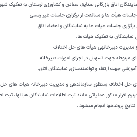
مایندگان اتاق بازرگانی صنایع، معادن و کشاورزی لرستان به تفکیک شه
جلسات هیأت ها و ممانعت از برگزاری جلسات غیر رسمی.
برگزاری جلسات هیات ها به نمایندگان و اعضاء اتاق
ی نمایندگان به تفکیک هیأت ها.
مع مدیریت دبیرخانه­ی هیأت های حل اختلاف
های مربوطه جهت تسهیل در اجرای امورات دبیرخانه.
آموزشی جهت ارتقاء و توانمندسازی نمایندگان اتاق.
ت­های حل اختلاف بمنظور سازماندهی و مدیریت دبیرخانه هیات های حل 
رم افزار مذکور عملیاتی مانند ثبت اطلاعات نمایندگان هیات­ها، ثبت 
نتایج پرونده­ها انجام می­شود .