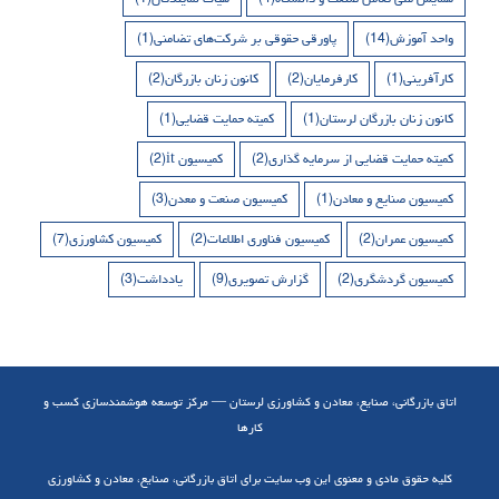
واحد آموزش
(14)
پاورقی حقوقی بر شرکت‌های تضامنی
(1)
کارآفرینی
(1)
کارفرمایان
(2)
کانون زنان بازرگان
(2)
کانون زنان بازرگان لرستان
(1)
کمیته حمایت قضایی
(1)
کمیته حمایت قضایی از سرمایه گذاری
(2)
کمیسیون it
(2)
کمیسیون صنایع و معادن
(1)
کمیسیون صنعت و معدن
(3)
کمیسیون عمران
(2)
کمیسیون فناوری اطلاعات
(2)
کمیسیون کشاورزی
(7)
کمیسیون گردشگری
(2)
گزارش تصویری
(9)
یادداشت
(3)
اتاق بازرگانی، صنایع، معادن و کشاورزی لرستان — مرکز توسعه هوشمندسازی کسب و
کارها
کلیه حقوق مادی و معنوی این وب سایت برای اتاق بازرگانی، صنایع، معادن و کشاورزی