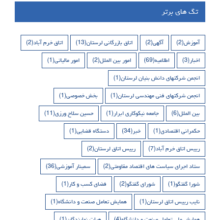
تگ های برتر
آموزش
(2)
آگهی
(2)
اتاق بازرگانی لرستان
(13)
اتاق خرم آباد
(2)
اخبار
(3)
اطلاعیه
(69)
امور بین الملل
(2)
امور مالیاتی
(1)
انجمن شرکتهای دانش بنیان لرستان
(1)
انجمن شرکتهای فنی مهندسی لرستان
(1)
بخش خصوصی
(1)
بین الملل
(6)
جامعه نیکوکاری ابرار
(1)
حسین سلاح ورزی
(11)
حکمرانی اقتصادی
(1)
خبر
(34)
دستگاه قضایی
(1)
رییس اتاق خرم آباد
(7)
رییس اتاق لرستان
(2)
ستاد اجرای سیاست های اقتصاد مقاومتی
(2)
سمینار آموزشی
(36)
شورا گفتگو
(1)
شورای گفتگو
(2)
فضای کسب و کار
(1)
نایب رییس اتاق لرستان
(1)
همایش تعامل صنعت و دانشگاه
(1)
همایش ملی تعامل صنعت و دانشگاه
(4)
هیات نمایندگان
(1)