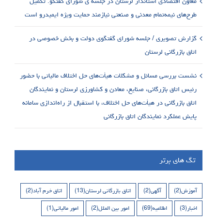
معاون اقتصادی استاندار لرستان در جلسه ی شورای گفتگو: تکمیل
طرح‌های نیمه‌تمام معدنی و صنعتی نیازمند حمایت ویژه ایمیدرو است
گزارش تصویری / جلسه شورای گفتگوی دولت و بخش خصوصی در
اتاق بازرگانی لرستان
نشست بررسی مسائل و مشکلات هیأت‌های حل اختلاف مالیاتی با حضور
رئیس اتاق بازرگانی، صنایع، معادن و کشاورزی لرستان و نمایندگان
اتاق بازرگانی در هیأت‌های حل اختلاف، با استقبال از راه‌اندازی سامانه
پایش عملکرد نمایندگان اتاق بازرگانی
تگ های برتر
آموزش
(2)
آگهی
(2)
اتاق بازرگانی لرستان
(13)
اتاق خرم آباد
(2)
اخبار
(3)
اطلاعیه
(69)
امور بین الملل
(2)
امور مالیاتی
(1)