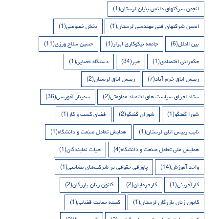
انجمن شرکتهای دانش بنیان لرستان
(1)
انجمن شرکتهای فنی مهندسی لرستان
(1)
بخش خصوصی
(1)
بین الملل
(6)
جامعه نیکوکاری ابرار
(1)
حسین سلاح ورزی
(11)
حکمرانی اقتصادی
(1)
خبر
(34)
دستگاه قضایی
(1)
رییس اتاق خرم آباد
(7)
رییس اتاق لرستان
(2)
ستاد اجرای سیاست های اقتصاد مقاومتی
(2)
سمینار آموزشی
(36)
شورا گفتگو
(1)
شورای گفتگو
(2)
فضای کسب و کار
(1)
نایب رییس اتاق لرستان
(1)
همایش تعامل صنعت و دانشگاه
(1)
همایش ملی تعامل صنعت و دانشگاه
(4)
هیات نمایندگان
(1)
واحد آموزش
(14)
پاورقی حقوقی بر شرکت‌های تضامنی
(1)
کارآفرینی
(1)
کارفرمایان
(2)
کانون زنان بازرگان
(2)
کانون زنان بازرگان لرستان
(1)
کمیته حمایت قضایی
(1)