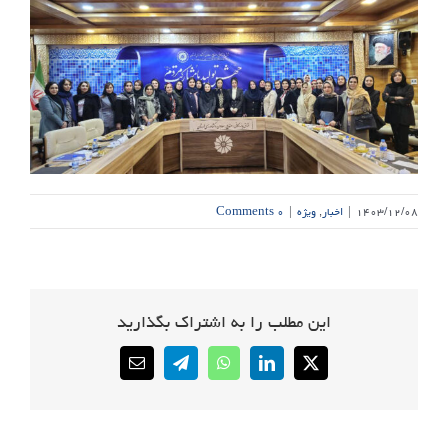
۱۴۰۳/۱۲/۰۸
|
اخبار
,
ویژه
|
۰ Comments
این مطلب را به اشتراک بگذارید
Email
Telegram
WhatsApp
LinkedIn
X