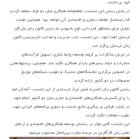
خود پرداختند.
در بخش رسمی این نشست، تفاهم‌نامه همکاری میان دو طرف منعقد گردید
که زمینه‌ساز تعاملات تجاری و اقتصادی آتی خواهد بود. همچنین، هیئت
تجاری عراق به‌منظور قدردانی، لوح یادبودی به رئیس کانون زنان بازرگان
لرستان اهدا نمود. این نشست تحت مدیریت و هدایت نایب‌رئیس کانون
زنان لرستان برگزار شد.
در جریان مذاکرات، بر لزوم توسعه روابط تجاری، تسهیل فرآیندهای
صادرات و ایجاد بسترهای پایدار همکاری تأکید شد. همچنین، پیشنهادهایی
در خصوص برگزاری نمایشگاه‌های مشترک و تقویت شبکه‌های توزیع
محصولات در دو کشور ارائه گردید.
رئیس کانون زنان ناصریه ضمن ابراز خرسندی از این نشست، آمادگی خود
را برای گسترش همکاری‌های اقتصادی و تجاری میان دو کشور اعلام نمود.
در پایان، طرفین بر پیگیری نتایج نشست و تدوین برنامه‌های اجرایی جهت
تقویت تعاملات تأکید کردند.
این نشست گامی مؤثر در راستای توسعه همکاری‌های اقتصادی و ارتقای
نقش زنان کارآفرین در عرصه تجارت بین‌الملل محسوب می‌شود.