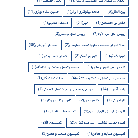
انجمن شرکتهای فنی مهندسی لرستان
(1)
بخش خصوصی
(1)
بین الملل
(6)
جامعه نیکوکاری ابرار
(1)
حسین سلاح ورزی
(11)
حکمرانی اقتصادی
(1)
خبر
(34)
دستگاه قضایی
(1)
رییس اتاق خرم آباد
(7)
رییس اتاق لرستان
(2)
ستاد اجرای سیاست های اقتصاد مقاومتی
(2)
سمینار آموزشی
(36)
شورا گفتگو
(1)
شورای گفتگو
(2)
فضای کسب و کار
(1)
نایب رییس اتاق لرستان
(1)
همایش تعامل صنعت و دانشگاه
(1)
همایش ملی تعامل صنعت و دانشگاه
(4)
هیات نمایندگان
(1)
واحد آموزش
(14)
پاورقی حقوقی بر شرکت‌های تضامنی
(1)
کارآفرینی
(1)
کارفرمایان
(2)
کانون زنان بازرگان
(2)
کانون زنان بازرگان لرستان
(1)
کمیته حمایت قضایی
(1)
کمیته حمایت قضایی از سرمایه گذاری
(2)
کمیسیون it
(2)
کمیسیون صنایع و معادن
(1)
کمیسیون صنعت و معدن
(3)