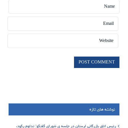
نوشته های تازه
رئیس اتاق بازرگانی لرستان در جلسه ی شورای گفتگو: تداوم رکود،