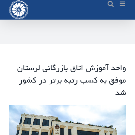
Ski
t
conten
واحد‌ آموزش اتاق بازرگانی لرستان
موفق به کسب رتبه برتر د‌ر کشور
شد‌