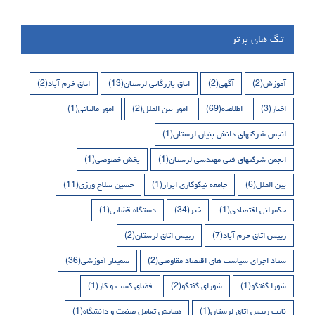
تگ های برتر
آموزش
(2)
آگهی
(2)
اتاق بازرگانی لرستان
(13)
اتاق خرم آباد
(2)
اخبار
(3)
اطلاعیه
(69)
امور بین الملل
(2)
امور مالیاتی
(1)
انجمن شرکتهای دانش بنیان لرستان
(1)
انجمن شرکتهای فنی مهندسی لرستان
(1)
بخش خصوصی
(1)
بین الملل
(6)
جامعه نیکوکاری ابرار
(1)
حسین سلاح ورزی
(11)
حکمرانی اقتصادی
(1)
خبر
(34)
دستگاه قضایی
(1)
رییس اتاق خرم آباد
(7)
رییس اتاق لرستان
(2)
ستاد اجرای سیاست های اقتصاد مقاومتی
(2)
سمینار آموزشی
(36)
شورا گفتگو
(1)
شورای گفتگو
(2)
فضای کسب و کار
(1)
نایب رییس اتاق لرستان
(1)
همایش تعامل صنعت و دانشگاه
(1)