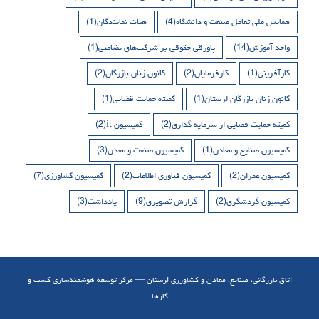
همایش ملی تعامل صنعت و دانشگاه
(4)
هیات نمایندگان
(1)
واحد آموزش
(14)
پاورقی حقوقی بر شرکت‌های تضامنی
(1)
کارآفرینی
(1)
کارفرمایان
(2)
کانون زنان بازرگان
(2)
کانون زنان بازرگان لرستان
(1)
کمیته حمایت قضایی
(1)
کمیته حمایت قضایی از سرمایه گذاری
(2)
کمیسیون it
(2)
کمیسیون صنایع و معادن
(1)
کمیسیون صنعت و معدن
(3)
کمیسیون عمران
(2)
کمیسیون فناوری اطلاعات
(2)
کمیسیون کشاورزی
(7)
کمیسیون گردشگری
(2)
گزارش تصویری
(9)
یادداشت
(3)
اتاق بازرگانی، صنایع، معادن و کشاورزی لرستان — مرکز توسعه هوشمندسازی کسب و
کارها