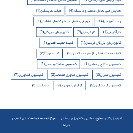
همایش ملی تعامل صنعت و دانشگاه
(4)
هیات نمایندگان
(1)
واحد آموزش
(14)
پاورقی حقوقی بر شرکت‌های تضامنی
(1)
کارآفرینی
(1)
کارفرمایان
(2)
کانون زنان بازرگان
(2)
کانون زنان بازرگان لرستان
(1)
کمیته حمایت قضایی
(1)
کمیته حمایت قضایی از سرمایه گذاری
(2)
کمیسیون it
(2)
کمیسیون صنایع و معادن
(1)
کمیسیون صنعت و معدن
(3)
کمیسیون عمران
(2)
کمیسیون فناوری اطلاعات
(2)
کمیسیون کشاورزی
(7)
کمیسیون گردشگری
(2)
گزارش تصویری
(9)
یادداشت
(3)
اتاق بازرگانی، صنایع، معادن و کشاورزی لرستان — مرکز توسعه هوشمندسازی کسب و
کارها