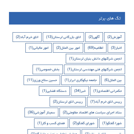
تگ های برتر
آموزش
(2)
آگهی
(2)
اتاق بازرگانی لرستان
(13)
اتاق خرم آباد
(2)
اخبار
(3)
اطلاعیه
(69)
امور بین الملل
(2)
امور مالیاتی
(1)
انجمن شرکتهای دانش بنیان لرستان
(1)
انجمن شرکتهای فنی مهندسی لرستان
(1)
بخش خصوصی
(1)
بین الملل
(6)
جامعه نیکوکاری ابرار
(1)
حسین سلاح ورزی
(11)
حکمرانی اقتصادی
(1)
خبر
(34)
دستگاه قضایی
(1)
رییس اتاق خرم آباد
(7)
رییس اتاق لرستان
(2)
ستاد اجرای سیاست های اقتصاد مقاومتی
(2)
سمینار آموزشی
(36)
شورا گفتگو
(1)
شورای گفتگو
(2)
فضای کسب و کار
(1)
نایب رییس اتاق لرستان
(1)
همایش تعامل صنعت و دانشگاه
(1)