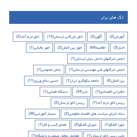
تگ های برتر
آموزش
(2)
آگهی
(2)
اتاق بازرگانی لرستان
(13)
اتاق خرم آباد
(2)
اخبار
(3)
اطلاعیه
(69)
امور بین الملل
(2)
امور مالیاتی
(1)
انجمن شرکتهای دانش بنیان لرستان
(1)
انجمن شرکتهای فنی مهندسی لرستان
(1)
بخش خصوصی
(1)
بین الملل
(6)
جامعه نیکوکاری ابرار
(1)
حسین سلاح ورزی
(11)
حکمرانی اقتصادی
(1)
خبر
(34)
دستگاه قضایی
(1)
رییس اتاق خرم آباد
(7)
رییس اتاق لرستان
(2)
ستاد اجرای سیاست های اقتصاد مقاومتی
(2)
سمینار آموزشی
(36)
شورا گفتگو
(1)
شورای گفتگو
(2)
فضای کسب و کار
(1)
نایب رییس اتاق لرستان
(1)
همایش تعامل صنعت و دانشگاه
(1)