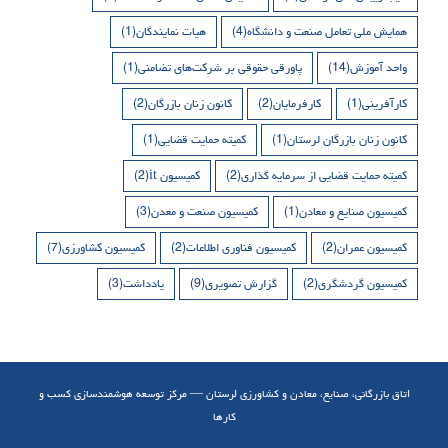
همایش ملی تعامل صنعت و دانشگاه
(4)
هیات نمایندگان
(1)
واحد آموزش
(14)
پاورقی حقوقی بر شرکت‌های تضامنی
(1)
کارآفرینی
(1)
کارفرمایان
(2)
کانون زنان بازرگان
(2)
کانون زنان بازرگان لرستان
(1)
کمیته حمایت قضایی
(1)
کمیته حمایت قضایی از سرمایه گذاری
(2)
کمیسیون it
(2)
کمیسیون صنایع و معادن
(1)
کمیسیون صنعت و معدن
(3)
کمیسیون عمران
(2)
کمیسیون فناوری اطلاعات
(2)
کمیسیون کشاورزی
(7)
کمیسیون گردشگری
(2)
گزارش تصویری
(9)
یادداشت
(3)
اتاق بازرگانی، صنایع، معادن و کشاورزی لرستان — مرکز توسعه هوشمندسازی کسب و
کارها