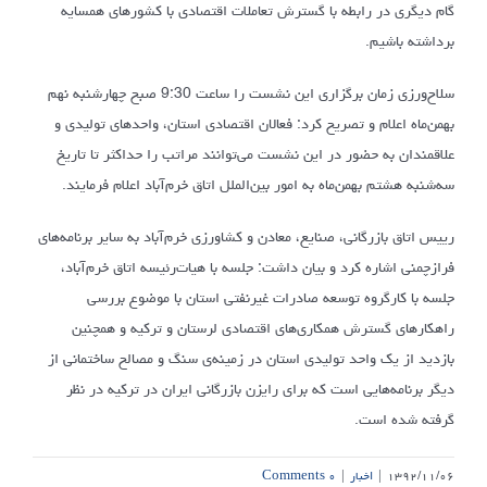
گام دیگری در رابطه با گسترش تعاملات اقتصادی با کشورهای همسایه
برداشته باشیم.
سلاح‌ورزی زمان برگزاری این نشست را ساعت 9:30 صبح چهارشنبه نهم
بهمن‌ماه اعلام و تصریح کرد: فعالان اقتصادی استان، واحدهای تولیدی و
علاقمندان به حضور در این نشست می‌توانند مراتب را حداکثر تا تاریخ
سه‌شنبه هشتم بهمن‌ماه به امور بین‌الملل اتاق خرم‌آباد اعلام فرمایند.
رییس اتاق بازرگانی، صنایع، معادن و کشاورزی خرم‌آباد به سایر برنامه‌های
فرازچمنی اشاره کرد و بیان داشت: جلسه با هیات‌رئیسه اتاق خرم‌آباد،
جلسه با کارگروه توسعه صادرات غیرنفتی استان با موضوع بررسی
راهکارهای گسترش همکاری‌های اقتصادی لرستان و ترکیه و همچنین
بازدید از یک واحد تولیدی استان در زمینه‌ی سنگ و مصالح ساختمانی از
دیگر برنامه‌هایی است که برای رایزن بازرگانی ایران در ترکیه در نظر
گرفته شده است.
۱۳۹۲/۱۱/۰۶
|
اخبار
|
۰ Comments