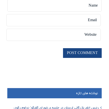
نوشته های تازه
رئیس اتاق بازرگانی لرستان در جلسه ی شورای گفتگو: تداوم رکود،