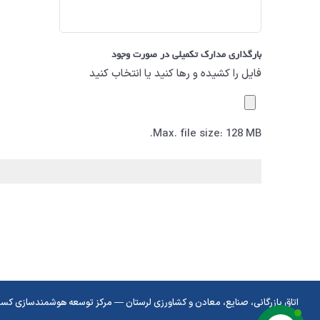
بارگذاری مدارک تکمیلی در صورت وجود
فایل را کشیده و رها کنید یا انتخاب کنید
Max. file size: 128 MB.
اتاق بازرگانی، صنایع، معادن و کشاورزی لرستان — مرکز توسعه هوشمندسازی کسب