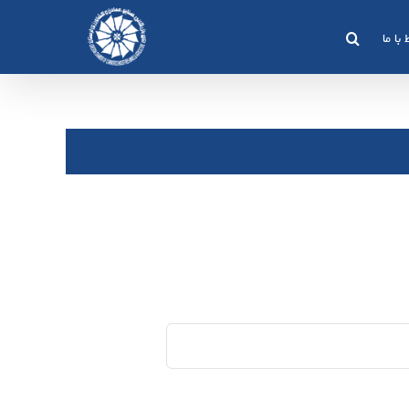
 با ما