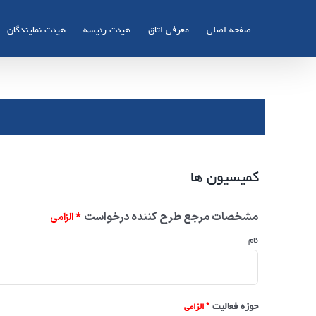
صفحه اصلی
معرفی اتاق
هیئت رئیسه
هیئت نمایندگان
کمیسیون ها
مشخصات مرجع طرح کننده درخواست
نام
حوزه فعالیت