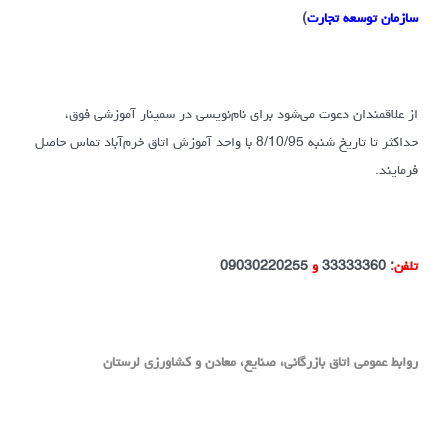
سازمان توسعه تجارت
)
از علاقمندان دعوت می‌شود برای نام‌نویسی در سمینار آموزشی فوق،
حداکثر تا تاریخ شنبه 8/10/95 با واحد آموزش اتاق خرم‌آباد تماس حاصل
فرمایند.
تلفن
:
33333360
و
09030220255
روابط عمومی اتاق بازرگانی، صنایع، معادن و کشاورزی لرستان