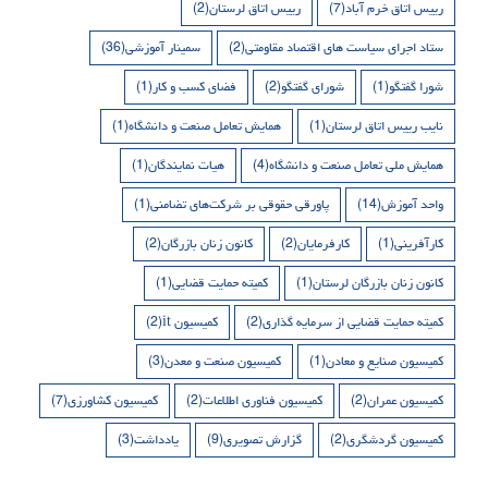
رییس اتاق خرم آباد
(7)
رییس اتاق لرستان
(2)
ستاد اجرای سیاست های اقتصاد مقاومتی
(2)
سمینار آموزشی
(36)
شورا گفتگو
(1)
شورای گفتگو
(2)
فضای کسب و کار
(1)
نایب رییس اتاق لرستان
(1)
همایش تعامل صنعت و دانشگاه
(1)
همایش ملی تعامل صنعت و دانشگاه
(4)
هیات نمایندگان
(1)
واحد آموزش
(14)
پاورقی حقوقی بر شرکت‌های تضامنی
(1)
کارآفرینی
(1)
کارفرمایان
(2)
کانون زنان بازرگان
(2)
کانون زنان بازرگان لرستان
(1)
کمیته حمایت قضایی
(1)
کمیته حمایت قضایی از سرمایه گذاری
(2)
کمیسیون it
(2)
کمیسیون صنایع و معادن
(1)
کمیسیون صنعت و معدن
(3)
کمیسیون عمران
(2)
کمیسیون فناوری اطلاعات
(2)
کمیسیون کشاورزی
(7)
کمیسیون گردشگری
(2)
گزارش تصویری
(9)
یادداشت
(3)