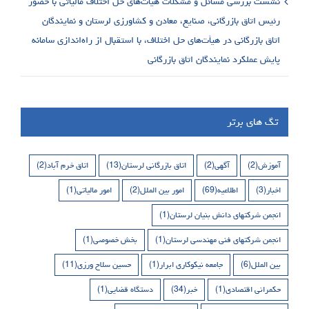
نشست بررسی مسائل و مشکلات هیأت‌های حل اختلاف مالیاتی با حضور
رئیس اتاق بازرگانی، صنایع، معادن و کشاورزی لرستان و نمایندگان
اتاق بازرگانی در هیأت‌های حل اختلاف، با استقبال از راه‌اندازی سامانه
پایش عملکرد نمایندگان اتاق بازرگانی
تگ های برتر
آموزش
(2)
آگهی
(2)
اتاق بازرگانی لرستان
(13)
اتاق خرم آباد
(2)
اخبار
(3)
اطلاعیه
(69)
امور بین الملل
(2)
امور مالیاتی
(1)
انجمن شرکتهای دانش بنیان لرستان
(1)
انجمن شرکتهای فنی مهندسی لرستان
(1)
بخش خصوصی
(1)
بین الملل
(6)
جامعه نیکوکاری ابرار
(1)
حسین سلاح ورزی
(11)
حکمرانی اقتصادی
(1)
خبر
(34)
دستگاه قضایی
(1)