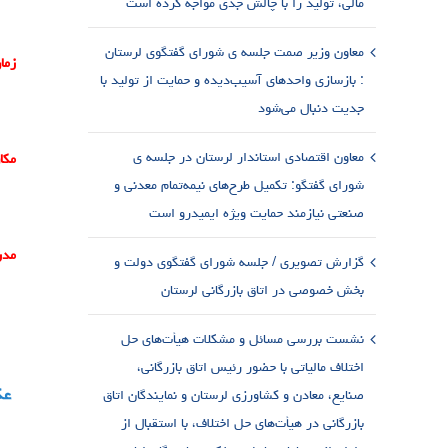
مالی، تولید را با چالش جدی مواجه کرده است
معاون وزیر صمت جلسه ی شورای گفتگوی لرستان
زما
: بازسازی واحدهای آسیب‌دیده و حمایت از تولید با
جدیت دنبال می‌شود
معاون اقتصادی استاندار لرستان در جلسه ی
مکا
شورای گفتگو: تکمیل طرح‌های نیمه‌تمام معدنی و
صنعتی نیازمند حمایت ویژه ایمیدرو است
مد
گزارش تصویری / جلسه شورای گفتگوی دولت و
بخش خصوصی در اتاق بازرگانی لرستان
نشست بررسی مسائل و مشکلات هیأت‌های حل
اختلاف مالیاتی با حضور رئیس اتاق بازرگانی،
صنایع، معادن و کشاورزی لرستان و نمایندگان اتاق
بازرگانی در هیأت‌های حل اختلاف، با استقبال از