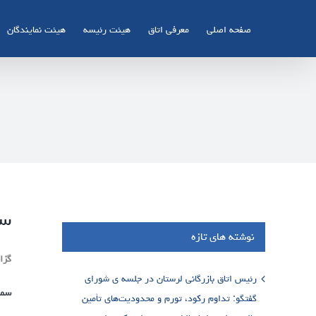
Ski
t
صفحه اصلی
معرفی اتاق
هیئت رئیسه
هیئت نمایندگان
conten
سم
نوشته های تازه
گزا
رئیس اتاق بازرگانی لرستان در جلسه ی شورای
سمی
گفتگو: تداوم رکود، تورم و محدودیت‌های تأمین