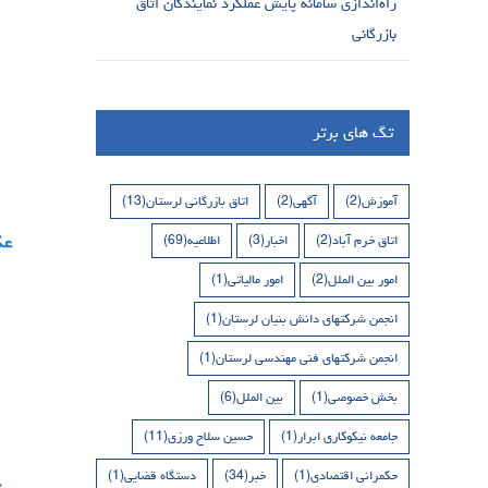
راه‌اندازی سامانه پایش عملکرد نمایندگان اتاق
بازرگانی
تگ های برتر
آموزش
(2)
آگهی
(2)
اتاق بازرگانی لرستان
(13)
اتاق خرم آباد
(2)
اخبار
(3)
اطلاعیه
(69)
امور بین الملل
(2)
امور مالیاتی
(1)
انجمن شرکتهای دانش بنیان لرستان
(1)
انجمن شرکتهای فنی مهندسی لرستان
(1)
بخش خصوصی
(1)
بین الملل
(6)
جامعه نیکوکاری ابرار
(1)
حسین سلاح ورزی
(11)
حکمرانی اقتصادی
(1)
خبر
(34)
دستگاه قضایی
(1)