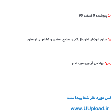
ن:
پنج‌شنبه 5 اسفند 95
ن:
سالن آموزش اتاق بازرگانی، صنایع، معادن و کشاورزی لرستان
رس:
مهندس آرمین سپیده‌دم