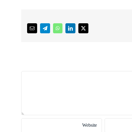
Email
Telegram
WhatsApp
LinkedIn
X