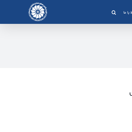
 با ما