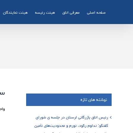
Ski
t
صفحه اصلی
معرفی اتاق
هیئت رئیسه
هیئت نمایندگان
conten
سم
نوشته های تازه
واح
رئیس اتاق بازرگانی لرستان در جلسه ی شورای
گفتگو: تداوم رکود، تورم و محدودیت‌های تأمین