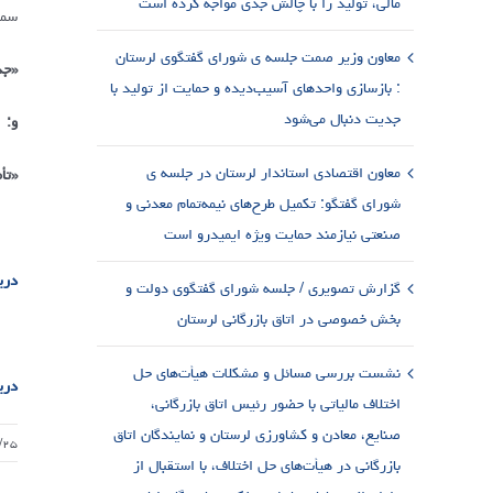
مالی، تولید را با چالش جدی مواجه کرده است
سمی
معاون وزیر صمت جلسه ی شورای گفتگوی لرستان
«جذ
: بازسازی واحدهای آسیب‌دیده و حمایت از تولید با
جدیت دنبال می‌شود
و:
معاون اقتصادی استاندار لرستان در جلسه ی
«تأ
شورای گفتگو: تکمیل طرح‌های نیمه‌تمام معدنی و
صنعتی نیازمند حمایت ویژه ایمیدرو است
دری
گزارش تصویری / جلسه شورای گفتگوی دولت و
بخش خصوصی در اتاق بازرگانی لرستان
نشست بررسی مسائل و مشکلات هیأت‌های حل
دری
اختلاف مالیاتی با حضور رئیس اتاق بازرگانی،
صنایع، معادن و کشاورزی لرستان و نمایندگان اتاق
/۲۵
بازرگانی در هیأت‌های حل اختلاف، با استقبال از