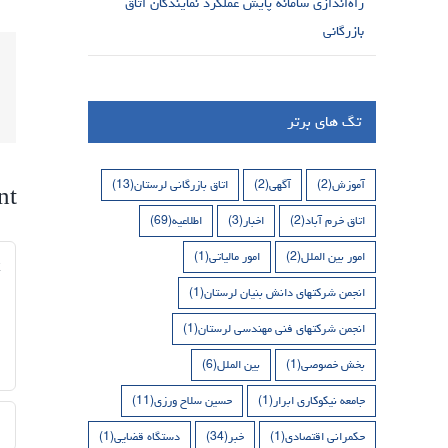
راه‌اندازی سامانه پایش عملکرد نمایندگان اتاق
بازرگانی
تگ های برتر
آموزش
(2)
آگهی
(2)
اتاق بازرگانی لرستان
(13)
nt
اتاق خرم آباد
(2)
اخبار
(3)
اطلاعیه
(69)
nt
امور بین الملل
(2)
امور مالیاتی
(1)
انجمن شرکتهای دانش بنیان لرستان
(1)
انجمن شرکتهای فنی مهندسی لرستان
(1)
بخش خصوصی
(1)
بین الملل
(6)
جامعه نیکوکاری ابرار
(1)
حسین سلاح ورزی
(11)
حکمرانی اقتصادی
(1)
خبر
(34)
دستگاه قضایی
(1)