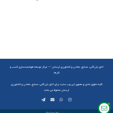
اتاق بازرگانی، صنایع، معادن و کشاورزی لرستان — مرکز توسعه هوشمندسازی کسب و
کارها
کلیه حقوق مادی و معنوی این وب سایت برای اتاق بازرگانی، صنایع، معادن و کشاورزی
لرستان محفوظ می باشد
Telegram
Email
WhatsApp
Instagram