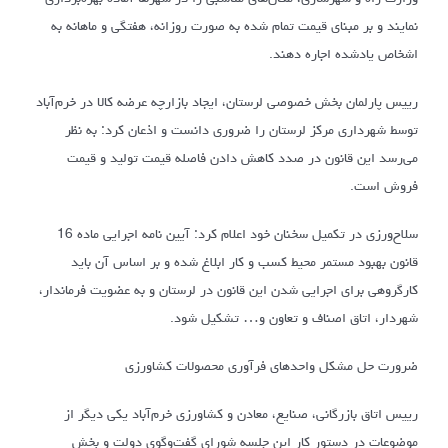
نمایند و بر مبنای قیمت تمام شده به صورت روزانه، هفتگی و ماهانه به
اشخاص یادشده اجاره دهند.
رییس پارلمان بخش خصوصی لرستان، ایجاد بازارچه عرضه کالا در خرم‌آباد
توسط شهرداری مرکز لرستان را ضروری دانست و اذعان کرد: به نظر
می‌رسد این قانون در صدد کاهش دادن فاصله قیمت تولید و قیمت
فروش است.
سلاح‌ورزی در تکمیل سخنان خود اعلام کرد: آیین‌ نامه اجرایی ماده 16
قانون بهبود مستمر محیط کسب و کار ابلاغ شده و بر اساس آن باید
کارگروهی برای اجرایی شدن این قانون در لرستان و به عضویت فرماندار،
شهردار، اتاق اصناف و تعاون و… تشکیل شود.
ضرورت حل مشکل واحدهای فرآوری محصولات کشاورزی
رییس اتاق بازرگانی، صنایع،‌ معادن و کشاورزی خرم‌آباد یکی دیگر از
موضوعات در دستور کار این جلسه شورای گفت‌و‌گوی دولت و بخش