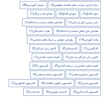
ستاد اجرای سیاست های اقتصاد مقاومتی
(2)
سمینار آموزشی
(36)
شورا گفتگو
(1)
شورای گفتگو
(2)
فضای کسب و کار
(1)
نایب رییس اتاق لرستان
(1)
همایش تعامل صنعت و دانشگاه
(1)
همایش ملی تعامل صنعت و دانشگاه
(4)
هیات نمایندگان
(1)
واحد آموزش
(14)
پاورقی حقوقی بر شرکت‌های تضامنی
(1)
کارآفرینی
(1)
کارفرمایان
(2)
کانون زنان بازرگان
(2)
کانون زنان بازرگان لرستان
(1)
کمیته حمایت قضایی
(1)
کمیته حمایت قضایی از سرمایه گذاری
(2)
کمیسیون it
(2)
کمیسیون صنایع و معادن
(1)
کمیسیون صنعت و معدن
(3)
کمیسیون عمران
(2)
کمیسیون فناوری اطلاعات
(2)
کمیسیون کشاورزی
(7)
کمیسیون گردشگری
(2)
گزارش تصویری
(9)
یادداشت
(3)