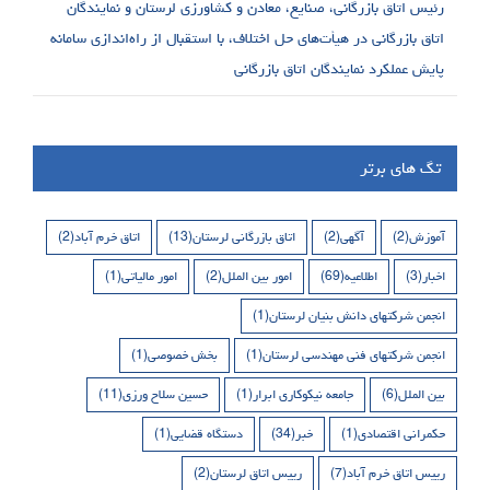
رئیس اتاق بازرگانی، صنایع، معادن و کشاورزی لرستان و نمایندگان
اتاق بازرگانی در هیأت‌های حل اختلاف، با استقبال از راه‌اندازی سامانه
پایش عملکرد نمایندگان اتاق بازرگانی
تگ های برتر
آموزش
(2)
آگهی
(2)
اتاق بازرگانی لرستان
(13)
اتاق خرم آباد
(2)
اخبار
(3)
اطلاعیه
(69)
امور بین الملل
(2)
امور مالیاتی
(1)
انجمن شرکتهای دانش بنیان لرستان
(1)
انجمن شرکتهای فنی مهندسی لرستان
(1)
بخش خصوصی
(1)
بین الملل
(6)
جامعه نیکوکاری ابرار
(1)
حسین سلاح ورزی
(11)
حکمرانی اقتصادی
(1)
خبر
(34)
دستگاه قضایی
(1)
رییس اتاق خرم آباد
(7)
رییس اتاق لرستان
(2)