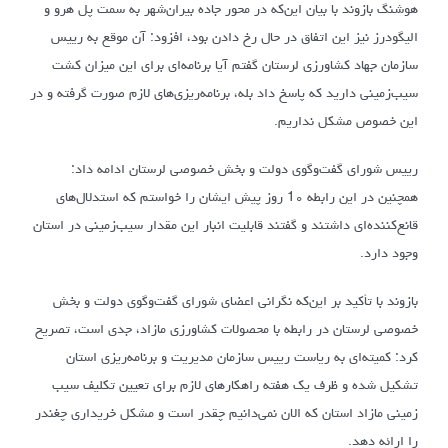
هوشنگ بازوند با بیان این‌که در محور جاده بیران‌شهر به سمت پل هرو و
الیگودرز نیز این اتفاق در حال رخ دادن بود، افزود: آن موقع به رییس
سازمان جهاد کشاورزی لرستان گفتم آیا برنامه‌ای برای این میزان کشت
سیب‌زمینی دارید که پاسخ داد بله‌، برنامه‌ریزی‌های لازم صورت گرفته و در
این خصوص مشکل نداریم.
رییس شورای گفت‌وگوی دولت و بخش خصوصی لرستان ادامه داد:
همچنین در این رابطه 1۰ روز پیش ایشان را خواستم که استدلال‌های
قانع‌کننده‌ای داشتند و گفتند قابلیت انبار این مقدار سیب‌زمینی در استان
وجود دارد.
بازوند با تأکید بر این‌که نگرانی اعضای شورای گفت‌وگوی دولت و بخش
خصوصی لرستان در رابطه با محصولات کشاورزی مازاد، جدی است، تصریح
کرد: کمیته‌ای به ریاست رییس سازمان مدیریت و برنامه‌ریزی استان
تشکیل شده و ظرف یک هفته راهکارهای لازم برای تعیین تکلیف سیب
زمینی مازاد استان که الان نمی‌دانیم چقدر است و مشکل خریداری چغندر
را ارائه دهد.