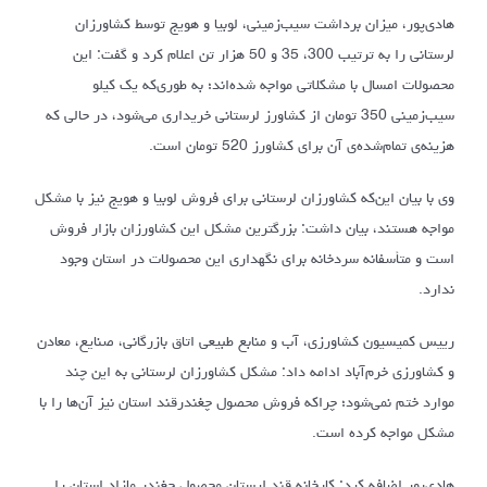
هادی‌پور، میزان برداشت سیب‌زمینی، لوبیا و هویج توسط کشاورزان
لرستانی را به ترتیب 300، 35 و 50 هزار تن اعلام کرد و گفت: این
محصولات امسال با مشکلاتی مواجه شده‌اند؛ به طوری‌که یک کیلو
سیب‌زمینی 350 تومان از کشاورز لرستانی خریداری می‌شود، در حالی که
هزینه‌ی تمام‌شده‌ی آن برای کشاورز 520 تومان است.
وی با بیان این‌که کشاورزان لرستانی برای فروش لوبیا و هویج نیز با مشکل
مواجه هستند، بیان داشت: بزرگترین مشکل این کشاورزان بازار فروش
است و متأسفانه سردخانه برای نگهداری این محصولات در استان وجود
ندارد.
رییس کمیسیون کشاورزی، آب و منابع طبیعی اتاق بازرگانی، صنایع، معادن
و کشاورزی خرم‌آباد ادامه داد: مشکل کشاورزان لرستانی به این چند
موارد ختم نمی‌شود؛ چراکه فروش محصول چغندرقند استان نیز آن‌ها را با
مشکل مواجه کرده است.
هادی‌پور اضافه کرد: کارخانه قند لرستان محصول چغندر مازاد استان را