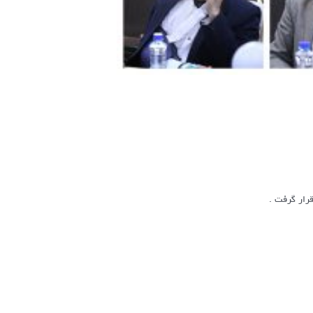
رار گرفت .