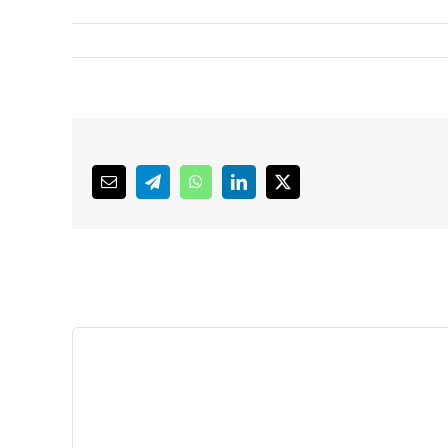
Email
Telegram
WhatsApp
LinkedIn
X