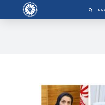
 با ما