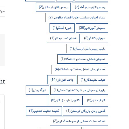
رییس اتاق خرم آباد
(7)
رییس اتاق لرستان
(2)
/۱۳
ستاد اجرای سیاست های اقتصاد مقاومتی
(2)
سمینار آموزشی
(36)
شورا گفتگو
(1)
شورای گفتگو
(2)
فضای کسب و کار
(1)
نایب رییس اتاق لرستان
(1)
همایش تعامل صنعت و دانشگاه
(1)
همایش ملی تعامل صنعت و دانشگاه
(4)
nt
هیات نمایندگان
(1)
واحد آموزش
(14)
پاورقی حقوقی بر شرکت‌های تضامنی
(1)
کارآفرینی
(1)
nt
کارفرمایان
(2)
کانون زنان بازرگان
(2)
کانون زنان بازرگان لرستان
(1)
کمیته حمایت قضایی
(1)
کمیته حمایت قضایی از سرمایه گذاری
(2)