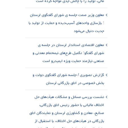
مالی، تولید را با چالش جدی مواجه کرده است
معاون وزیر صمت جلسه ی شورای گفتگوی لرستان
: بازسازی واحدهای آسیب‌دیده و حمایت از تولید با
جدیت دنبال می‌شود
معاون اقتصادی استاندار لرستان در جلسه ی
شورای گفتگو: تکمیل طرح‌های نیمه‌تمام معدنی و
صنعتی نیازمند حمایت ویژه ایمیدرو است
گزارش تصویری / جلسه شورای گفتگوی دولت و
بخش خصوصی در اتاق بازرگانی لرستان
نشست بررسی مسائل و مشکلات هیأت‌های حل
اختلاف مالیاتی با حضور رئیس اتاق بازرگانی،
صنایع، معادن و کشاورزی لرستان و نمایندگان اتاق
بازرگانی در هیأت‌های حل اختلاف، با استقبال از