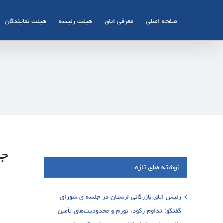
Ski
t
صفحه اصلی
معرفی اتاق
هیئت رئیسه
هیئت نمایندگان
conten
جل
نوشته های تازه
رئیس اتاق بازرگانی لرستان در جلسه ی شورای
گفتگو: تداوم رکود، تورم و محدودیت‌های تأمین