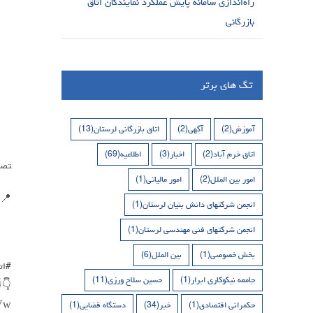
راه‌اندازی سامانه پایش عملکرد نمایندگان اتاق
بازرگانی
تگ های برتر
(13)
اتاق بازرگانی لرستان
(2)
آگهی
(2)
آموزش
(69)
اطلاعیه
(3)
اخبار
(2)
اتاق خرم آباد
تان
(1)
امور مالیاتی
(2)
امور بین الملل
ت .
(1)
انجمن شرکتهای دانش بنیان لرستان
(1)
انجمن شرکتهای فنی مهندسی لرستان
(6)
بین الملل
(1)
بخش خصوصی
تان
(11)
حسین سلاح ورزی
(1)
جامعه نیکوکاری ابرار
👇
WVw
(1)
دستگاه قضایی
(34)
خبر
(1)
حکمرانی اقتصادی