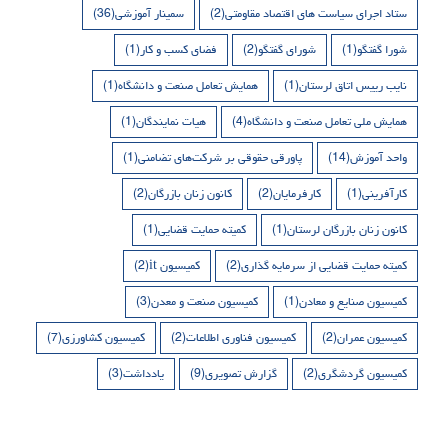
ستاد اجرای سیاست های اقتصاد مقاومتی
(2)
سمینار آموزشی
(36)
شورا گفتگو
(1)
شورای گفتگو
(2)
فضای کسب و کار
(1)
نایب رییس اتاق لرستان
(1)
همایش تعامل صنعت و دانشگاه
(1)
همایش ملی تعامل صنعت و دانشگاه
(4)
هیات نمایندگان
(1)
واحد آموزش
(14)
پاورقی حقوقی بر شرکت‌های تضامنی
(1)
کارآفرینی
(1)
کارفرمایان
(2)
کانون زنان بازرگان
(2)
کانون زنان بازرگان لرستان
(1)
کمیته حمایت قضایی
(1)
کمیته حمایت قضایی از سرمایه گذاری
(2)
کمیسیون it
(2)
کمیسیون صنایع و معادن
(1)
کمیسیون صنعت و معدن
(3)
کمیسیون عمران
(2)
کمیسیون فناوری اطلاعات
(2)
کمیسیون کشاورزی
(7)
کمیسیون گردشگری
(2)
گزارش تصویری
(9)
یادداشت
(3)