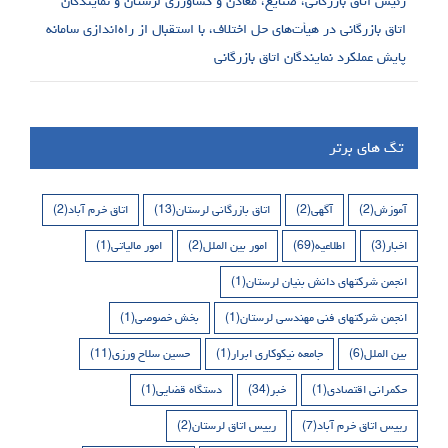
رئیس اتاق بازرگانی، صنایع، معادن و کشاورزی لرستان و نمایندگان
اتاق بازرگانی در هیأت‌های حل اختلاف، با استقبال از راه‌اندازی سامانه
پایش عملکرد نمایندگان اتاق بازرگانی
تگ های برتر
آموزش
(2)
آگهی
(2)
اتاق بازرگانی لرستان
(13)
اتاق خرم آباد
(2)
اخبار
(3)
اطلاعیه
(69)
امور بین الملل
(2)
امور مالیاتی
(1)
انجمن شرکتهای دانش بنیان لرستان
(1)
انجمن شرکتهای فنی مهندسی لرستان
(1)
بخش خصوصی
(1)
بین الملل
(6)
جامعه نیکوکاری ابرار
(1)
حسین سلاح ورزی
(11)
حکمرانی اقتصادی
(1)
خبر
(34)
دستگاه قضایی
(1)
رییس اتاق خرم آباد
(7)
رییس اتاق لرستان
(2)