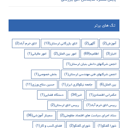
تگ های برتر
آموزش
(2)
آگهی
(2)
اتاق بازرگانی لرستان
(13)
اتاق خرم آباد
(2)
اخبار
(3)
اطلاعیه
(69)
امور بین الملل
(2)
امور مالیاتی
(1)
انجمن شرکتهای دانش بنیان لرستان
(1)
انجمن شرکتهای فنی مهندسی لرستان
(1)
بخش خصوصی
(1)
بین الملل
(6)
جامعه نیکوکاری ابرار
(1)
حسین سلاح ورزی
(11)
حکمرانی اقتصادی
(1)
خبر
(34)
دستگاه قضایی
(1)
رییس اتاق خرم آباد
(7)
رییس اتاق لرستان
(2)
ستاد اجرای سیاست های اقتصاد مقاومتی
(2)
سمینار آموزشی
(36)
شورا گفتگو
(1)
شورای گفتگو
(2)
فضای کسب و کار
(1)