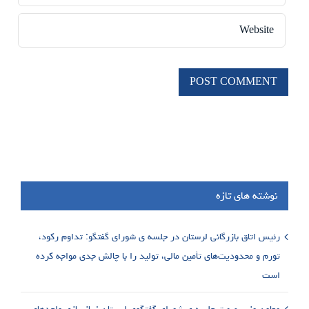
نوشته های تازه
رئیس اتاق بازرگانی لرستان در جلسه ی شورای گفتگو: تداوم رکود،
تورم و محدودیت‌های تأمین مالی، تولید را با چالش جدی مواجه کرده
است
معاون وزیر صمت جلسه ی شورای گفتگوی لرستان : بازسازی واحدهای