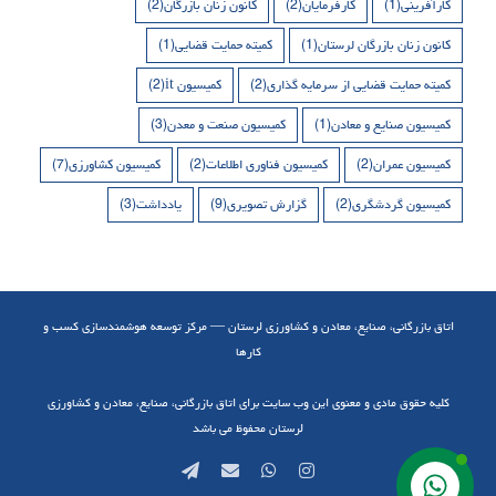
کارآفرینی
(1)
کارفرمایان
(2)
کانون زنان بازرگان
(2)
کانون زنان بازرگان لرستان
(1)
کمیته حمایت قضایی
(1)
کمیته حمایت قضایی از سرمایه گذاری
(2)
کمیسیون it
(2)
کمیسیون صنایع و معادن
(1)
کمیسیون صنعت و معدن
(3)
کمیسیون عمران
(2)
کمیسیون فناوری اطلاعات
(2)
کمیسیون کشاورزی
(7)
کمیسیون گردشگری
(2)
گزارش تصویری
(9)
یادداشت
(3)
اتاق بازرگانی، صنایع، معادن و کشاورزی لرستان — مرکز توسعه هوشمندسازی کسب و
کارها
کلیه حقوق مادی و معنوی این وب سایت برای اتاق بازرگانی، صنایع، معادن و کشاورزی
لرستان محفوظ می باشد
Telegram
Email
WhatsApp
Instagram