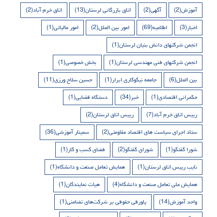
آموزش
(2)
آگهی
(2)
اتاق بازرگانی لرستان
(13)
اتاق خرم آباد
(2)
اخبار
(3)
اطلاعیه
(69)
امور بین الملل
(2)
امور مالیاتی
(1)
انجمن شرکتهای دانش بنیان لرستان
(1)
انجمن شرکتهای فنی مهندسی لرستان
(1)
بخش خصوصی
(1)
بین الملل
(6)
جامعه نیکوکاری ابرار
(1)
حسین سلاح ورزی
(11)
حکمرانی اقتصادی
(1)
خبر
(34)
دستگاه قضایی
(1)
رییس اتاق خرم آباد
(7)
رییس اتاق لرستان
(2)
ستاد اجرای سیاست های اقتصاد مقاومتی
(2)
سمینار آموزشی
(36)
شورا گفتگو
(1)
شورای گفتگو
(2)
فضای کسب و کار
(1)
نایب رییس اتاق لرستان
(1)
همایش تعامل صنعت و دانشگاه
(1)
همایش ملی تعامل صنعت و دانشگاه
(4)
هیات نمایندگان
(1)
واحد آموزش
(14)
پاورقی حقوقی بر شرکت‌های تضامنی
(1)