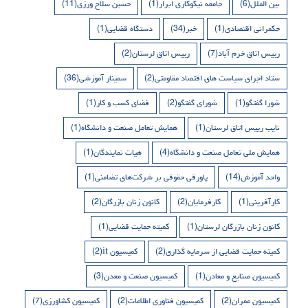
بین الملل
(6)
جامعه نیکوکاری ابرار
(1)
حسین سلاح ورزی
(11)
حکمرانی اقتصادی
(1)
خبر
(34)
دستگاه قضایی
(1)
رییس اتاق خرم آباد
(7)
رییس اتاق لرستان
(2)
ستاد اجرای سیاست های اقتصاد مقاومتی
(2)
سمینار آموزشی
(36)
شورا گفتگو
(1)
شورای گفتگو
(2)
فضای کسب و کار
(1)
نایب رییس اتاق لرستان
(1)
همایش تعامل صنعت و دانشگاه
(1)
همایش ملی تعامل صنعت و دانشگاه
(4)
هیات نمایندگان
(1)
واحد آموزش
(14)
پاورقی حقوقی بر شرکت‌های تضامنی
(1)
کارآفرینی
(1)
کارفرمایان
(2)
کانون زنان بازرگان
(2)
کانون زنان بازرگان لرستان
(1)
کمیته حمایت قضایی
(1)
کمیته حمایت قضایی از سرمایه گذاری
(2)
کمیسیون it
(2)
کمیسیون صنایع و معادن
(1)
کمیسیون صنعت و معدن
(3)
کمیسیون عمران
(2)
کمیسیون فناوری اطلاعات
(2)
کمیسیون کشاورزی
(7)