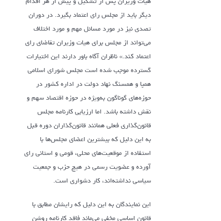
هیات‌ وزیران‌ پس‌ از تشکیل‌ و پیش‌ از هر اقدام‌
دیگر باید از مجلس‌ رای‌ اعتماد بگیرد. در دوران‌
تصدی‌ نیز در مورد مسائل‌ مهم‌ و مورد اختلاف‌
می‌تواند از مجلس‌ برای‌ هیات‌ وزیران‌ تقاضای‌ رای‌
اعتماد کند.» ناظران آگاه باور دارند این اختیارات
گسترده موجب شده است مجلس شورای اسلامی
همپا و همسنگ نهاد دولت در اداره کشور در
حوزه‌های گوناگون به‌ویژه در حوزه اقتصاد سهم و
نقش داشته باشد. اما ارزیابی کارنامه مجلس
قانون‌گذاری فعلی همانند قانون‌گذاران دوره قبل
به این دلیل که بیشترین اعضای مجلس‌ها با
استفاده از موقعیت‌های محلی، قومی و استانی رای
آورده و عضویت رسمی در هیچ حزب و جمعیت
سیاسی نداشته‌اند، کار دشواری است.
این نمایندگان به این دلیل که رایشان مطابق با
قانون اساسی مخفی می‌ماند فاقد کارنامه روشن