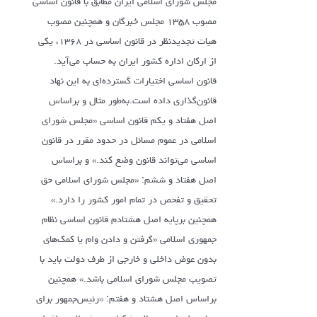
مجلس شورای اسلامی ایران مطابق با قانون اساسی
مصوب ۱۳۵۸ مجلس خبرگان و همچنین مصوب
هیات تجدیدنظر در قانون اساسی در ۱۳۶۸، یکی
از ارکان اداره کشور ایران به حساب می‌آید.
قانون اساسی اختیارات گسترده‌ای به این نهاد
قانون‌گذاری داده است.به‌طور مثال و براساس
اصل‌ هفتاد و یکم قانون اساسی «مجلس‌ شورای‌
اسلامی‌ در عموم‌ مسائل‌ در حدود مقرر در قانون‌
اساسی‌ می‌تواند قانون‌ وضع کند.» و براساس
اصل‌ هفتاد و ششم: «مجلس‌ شورای‌ اسلامی‌ حق‌
تحقیق‌ و تفحص‌ در تمام‌ امور کشور را دارد.»
همچنین برپایه اصل‌ هشتادم قانون اساسی نظام
جمهوری اسلامی «گرفتن‌ و دادن‌ وام‌ یا کمک‌های‌
بدون‌ عوض‌ داخلی‌ و خارجی‌ از طرف‌ دولت‌ باید با
تصویب‌ مجلس‌ شورای‌ اسلامی‌ باشد.» همچنین
براساس اصل‌ هشتاد و هفتم: «‎‎رئیس‌‌جمهور برای‌