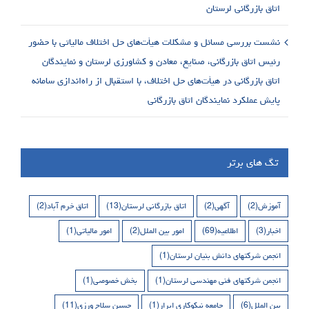
اتاق بازرگانی لرستان
نشست بررسی مسائل و مشکلات هیأت‌های حل اختلاف مالیاتی با حضور
رئیس اتاق بازرگانی، صنایع، معادن و کشاورزی لرستان و نمایندگان
اتاق بازرگانی در هیأت‌های حل اختلاف، با استقبال از راه‌اندازی سامانه
پایش عملکرد نمایندگان اتاق بازرگانی
تگ های برتر
آموزش
(2)
آگهی
(2)
اتاق بازرگانی لرستان
(13)
اتاق خرم آباد
(2)
اخبار
(3)
اطلاعیه
(69)
امور بین الملل
(2)
امور مالیاتی
(1)
انجمن شرکتهای دانش بنیان لرستان
(1)
انجمن شرکتهای فنی مهندسی لرستان
(1)
بخش خصوصی
(1)
بین الملل
(6)
جامعه نیکوکاری ابرار
(1)
حسین سلاح ورزی
(11)