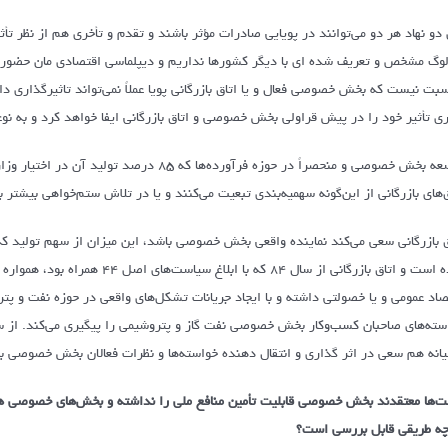
 دو نهاد هر دو می‌توانند در پویایی صادرات مؤثر باشند و تقدم و تأخری هم از نظر تأث
لوگ مشخص و تعریف شده ای با دیگر کشورها نداریم و دیپلماسی اقتصادی مان حضوری در 
سبت نیست که بخش خصوصی فعال و یا اتاق بازرگانی پویا عملاً نمی‌تواند تاثیرگذاری دا
ری تأثیر خود را در پیش قراولی بخش خصوصی و اتاق بازرگانی ایفا خواهد کرد و به نوع
توسعه بخش خصوصی و منحصراً در حوزه فرآورده‌
ق‌های بازرگانی از این‌گونه سهمیه‌بندی تبعیت می‌کنند و یا در تلاش ستم‌خواهی بیشتر 
ق بازرگانی سعی می‌کند نماینده واقعی بخش خصوصی باشد، این میزان از سهم تولید که 
شده است و اتاق بازرگانی از سال 
صاد عمومی و یا خصولتی داشته و با ایجاد جریانات تشکل‌های واقعی در حوزه نفت و پ
سته‌های صاحبان کسب‌وکار بخش خصوصی نفت گاز و پتروشیمی را پیگیری می‌کند. از سوی 
یانه هم سعی در اثر گذاری و انتقال دهنده خواسته‌ها و نظرات فعالان بخش خصوصی ب
ت‌ها معتقدند بخش خصوصی قابلیت تأمین منافع ملی را نداشته و بخش‌های خصوصی هم 
چه طریقی قابل بررسی است؟