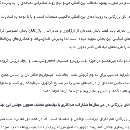
 و در صورت بهبود تعاملات بین‌المللی می‌توانیم روند صادراتی تصاعدی را به پانزده 
ه اتاق بازرگانی به رویدادهای بین‌المللی حاکمیتی منفعلانه است و یا با توجه به انتخاب
ن تعارف باید گفت بخش عمده‌ای از ارزآوری و صادرات را بازرگانان بخش خصوصی فرا
اهای اساسی این بخش تمهید دیده است لذا پذیرش اف‌ای‌تی‌اف و همکاری‌های بین‌الملل
ه با هزینه‌های مبادلاتی کمتر تجهیز نماید.
با دو نگاه غیرهمسو در حوزه نفت روبه‌رو هستیم، خام‌فروشی نفت و ایجاد ارزش‌افزوده
 شرایط مناسبی برای تداوم فروش نفت ایجاد شد امیدواریم حکمرانان بر اساس همان ف
تند، بخش عمده‌ای از درآمدهای نفتی را در صنایع فرآوری سرمایه‌گذاری کنند و به‌مو
پالایشگاه‌ها و مینی ریفاینری‌ها و توسعه آن‌ها انجام دهند.
 اتاق بازرگانی در طی سال‌ها مشارکت حداکثری با نهادهای مختلف همچون مجلس این نهاده
ق بازرگانی هم دارای ایرادات، نواقص و ضعف‌ها است. اما در همه دوره‌ها برداشت مدیرا
صی‌سازی واقعی هم روند مهجوریت اتاق بازرگانی را در تصمیم‌سازی‌ها تشدید نموده ا