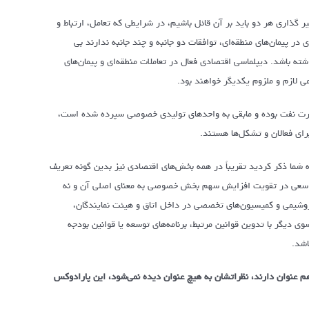
یر گذاری هر دو باید بر آن قائل باشیم، در شرایطی که تعامل، ارتباط و
پیمان‌های منطقه‌ای، توافقات دو جانبه و چند جانبه ندارند بی
شته باشد. دیپلماسی اقتصادی فعال در تعاملات منطقه‌ای و پیمان‌های
ی لازم و ملزوم یکدیگر خواهند بود.
ها که ۸۵ درصد تولید آن در اختیار وزارت نفت بوده و مابقی به واحدهای تولیدی خصوصی سپرده شده است،
برای فعالان و تشکل‌ها هستند.
شما ذکر کردید تقریباً در همه بخش‌های اقتصادی نیز بدین گونه تعریف
۸۴ که با ابلاغ سیاست‌های اصل ۴۴ همراه بود، همواره سعی در تقویت افزایش سهم بخش خصوصی به معنای اصلی آن و نه
تروشیمی و کمیسیون‌های تخصصی در داخل اتاق و هیئت نمایندگان،
دیگر با تدوین قوانین مرتبط، برنامه‌های توسعه یا قوانین بودجه
اشد.
عنوان دارند، نظراتشان به هیچ عنوان دیده نمی‌شود، این پارادوکس