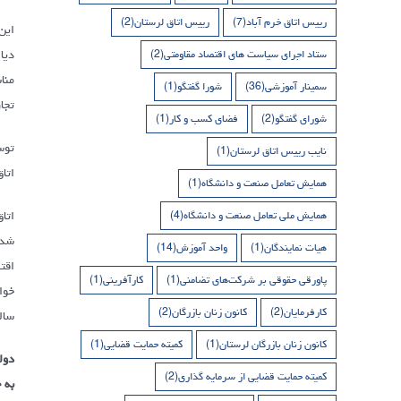
رییس اتاق خرم آباد
(7)
رییس اتاق لرستان
(2)
این
دیا
ستاد اجرای سیاست های اقتصاد مقاومتی
(2)
منا
سمینار آموزشی
(36)
شورا گفتگو
(1)
تجا
شورای گفتگو
(2)
فضای کسب و کار
(1)
نایب رییس اتاق لرستان
(1)
اتا
همایش تعامل صنعت و دانشگاه
(1)
اتا
همایش ملی تعامل صنعت و دانشگاه
(4)
هیات نمایندگان
(1)
واحد آموزش
(14)
اقت
پاورقی حقوقی بر شرکت‌های تضامنی
(1)
کارآفرینی
(1)
خوا
کارفرمایان
(2)
کانون زنان بازرگان
(2)
سال
کانون زنان بازرگان لرستان
(1)
کمیته حمایت قضایی
(1)
دول
کمیته حمایت قضایی از سرمایه گذاری
(2)
به 