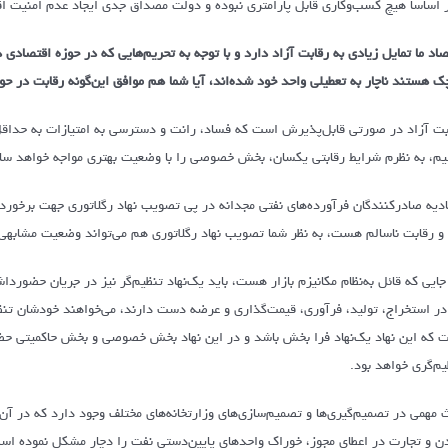
ر اساساً هیچ کسب‌وکاری قابل پارامتری نبوده و دولت مصداق جدی ایجاد عدم امنیت 
صاد ما تمایل زیادی به رقابت آزاد دارد و با توجه به تحریم‌هایی که در حوزه اقتصاد
ک هستند ناچار به تعطیلی واحد خود شده‌اند، آیا شما هم موافق این‌گونه رقابت در ح
بت آزاد در صورتی قابل‌پذیرش است که فساد، رانت و دسترسی به امتیازات به حداقل
یم، به نظرم شرایط رقابتی یکسان، بخش خصوصی را با وضعیت بهتری مواجه خواهد سا
ادیه صادرکنندگان فرآورده‌های نفتی مجدانه در پی تصویب نهاد رگلاتوری جهت برخور
ا و رقابت ناسالم هست، به نظر شما تصویب نهاد رگلاتوری هم می‌تواند وضعیت مشابه
جایی که قائل به‌نظام مکانیزم بازار هست، باید یک‌نهاد تنظیم‌گر نیز در جریان حضوردا
در استخراج، تولید، فرآوری، قیمت‌گذاری و عرضه دست دارند، می‌خواهند خودشان تنظیم‌
 که این نهاد یک‌نهاد فرا بخش باشد و در این نهاد بخش خصوصی و بخش حاکمیتی حضو
یم‌گری خواهد بود.
 مهمی در تصمیم‌گیری‌ها و تصمیم‌سازی‌های وزارتخانه‌های مختلف وجود دارد که در آن
ن و تجارت در اعطای مجوز، خوراک واحدهای پایین‌دستی نفت را دچار مشکل نموده است. ا