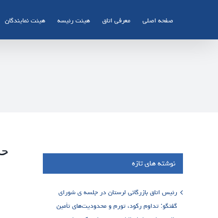
Ski
t
صفحه اصلی
معرفی اتاق
هیئت رئیسه
هیئت نمایندگان
conten
حک
نوشته های تازه
رئیس اتاق بازرگانی لرستان در جلسه ی شورای
گفتگو: تداوم رکود، تورم و محدودیت‌های تأمین