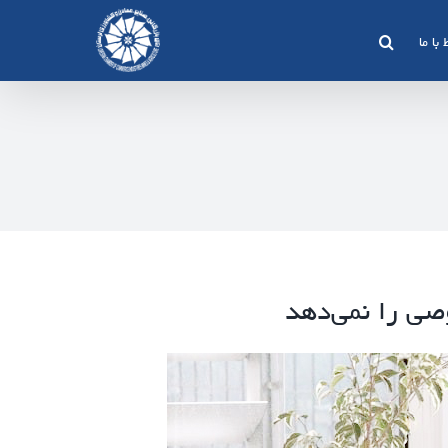
 با ما
صی را نمی‌دهد