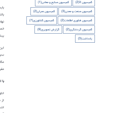
کمیسیون it
(2)
کمیسیون صنایع و معادن
(1)
بای
کمیسیون صنعت و معدن
(3)
کمیسیون عمران
(2)
کمیسیون فناوری اطلاعات
(2)
کمیسیون کشاورزی
(7)
نها
کمیسیون گردشگری
(2)
گزارش تصویری
(9)
بیش
یادداشت
(3)
این
مکل
مقر
با 
اتا
از 
انت